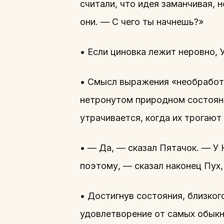
считали, что идея заманчивая, 
они. — С чего ты начнешь?»
• Если циновка лежит неровно, У
• Смысл выражения «необработа
нетронутом природном состояни
утрачивается, когда их трогают
• — Да, — сказал Пятачок. — У
поэтому, — сказал наконец Пух,
• Достигнув состояния, близког
удовлетворение от самых обыкно