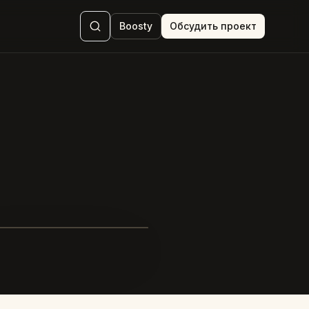
Boosty
Обсудить проект