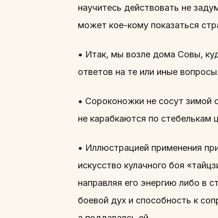
научитесь действовать не заду
может кое-кому показаться стр
• Итак, мы возле дома Совы, ку
ответов на те или иные вопросы
• Сороконожки не сосут зимой с
не карабкаются по стебелькам 
• Иллюстрацией применения при
искусство кулачного боя «тайцз
направляя его энергию либо в с
боевой дух и способность к со
а поддаваясь ей.