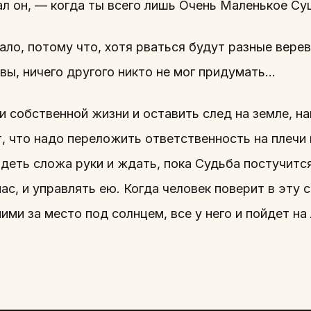
ал он, — когда ты всего лишь Очень Маленькое Су
ало, потому что, хотя рваться будут разные верев
увы, ничего другого никто не мог придумать…
и собственной жизни и оставить след на земле, н
т, что надо переложить ответственность на плечи 
деть сложа руки и ждать, пока Судьба постучитс
ас, и управлять ею. Когда человек поверит в эту 
ими за место под солнцем, все у него и пойдет на 