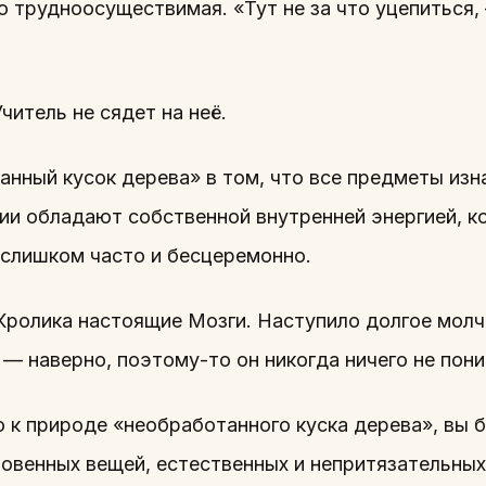
но трудноосуществимая. «Тут не за что уцепиться,
читель не сядет на неё.
нный кусок дерева» в том, что все предметы изна
и обладают собственной внутренней энергией, ко
 слишком часто и бесцеремонно.
 Кролика настоящие Мозги. Наступило долгое молч
 — наверно, поэтому-то он никогда ничего не пони
о к природе «необработанного куска дерева», вы 
венных вещей, естественных и непритязательных,