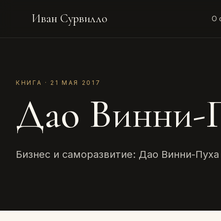
Иван Сурвилло
О 
КНИГА · 21 МАЯ 2017
Дао Винни-
Бизнес и саморазвитие: Дао Винни-Пуха