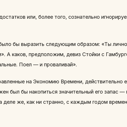
достатков или, более того, сознательно игнорирует
было бы выразить следующим образом: «Ты лично
и». А каков, предположим, девиз Стойки с Гамбур
тальные. Поел — и проваливай».
равленные на Экономию Времени, действительно е
жен был бы накопиться значительный его запас —
 деле же, как ни странно, с каждым годом времен