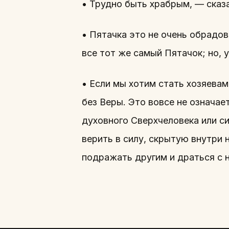
• Трудно быть храбрым, — сказ
• Пятачка это не очень обрадов
все тот же самый Пятачок; но, 
• Если мы хотим стать хозяевам
без Веры. Это вовсе не означае
духовного Сверхчеловека или си
верить в силу, скрытую внутри н
подражать другим и драться с н