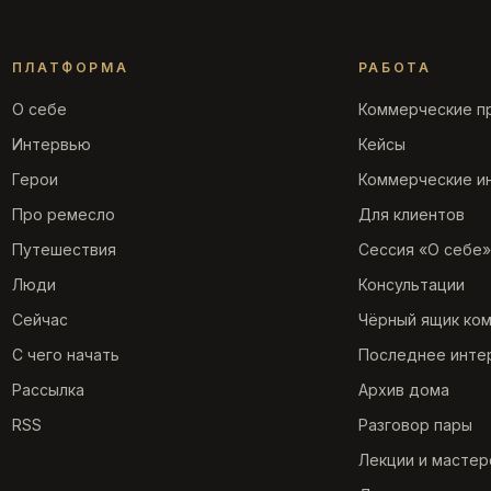
ПЛАТФОРМА
РАБОТА
О себе
Коммерческие п
Интервью
Кейсы
Герои
Коммерческие и
Про ремесло
Для клиентов
Путешествия
Сессия «О себе»
Люди
Консультации
Сейчас
Чёрный ящик ко
С чего начать
Последнее инте
Рассылка
Архив дома
RSS
Разговор пары
Лекции и мастер