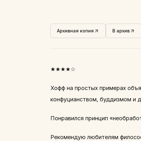
Архивная копия
В архив
★★★★☆
Хофф на простых примерах объ
конфуцианством, буддизмом и 
Понравился принцип «необработ
Рекомендую любителям филосо