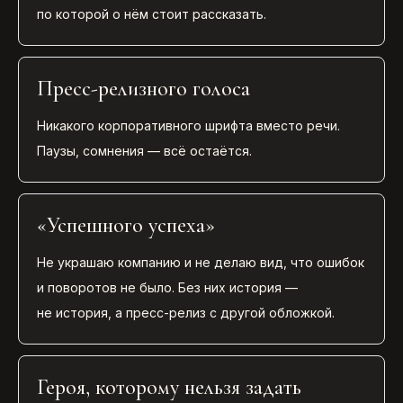
по которой о нём стоит рассказать.
Пресс-релизного голоса
Никакого корпоративного шрифта вместо речи.
Паузы, сомнения — всё остаётся.
«Успешного успеха»
Не украшаю компанию и не делаю вид, что ошибок
и поворотов не было. Без них история —
не история, а пресс-релиз с другой обложкой.
Героя, которому нельзя задать