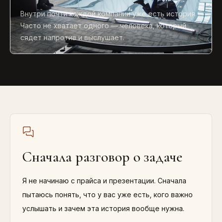
Внутри почти каждой компании уже есть история.
Часто не хватает одного — человека, который
сядет напротив и выслушает.
Сначала разговор о задаче
Я не начинаю с прайса и презентации. Сначала
пытаюсь понять, что у вас уже есть, кого важно
услышать и зачем эта история вообще нужна.