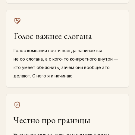
Голос важнее слогана
Голос компании почти всегда начинается
не со слогана, а с кого-то конкретного внутри —
кто умеет объяснить, зачем они вообще это
делают. С него я и начинаю.
Честно про границы
Если рассказывать пока не о чем или формат