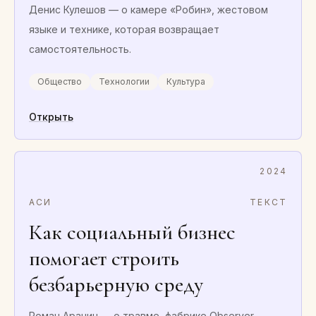
Денис Кулешов — о камере «Робин», жестовом
языке и технике, которая возвращает
самостоятельность.
Общество
Технологии
Культура
Открыть
2024
АСИ
ТЕКСТ
Как социальный бизнес
помогает строить
безбарьерную среду
Роман Аранин — о травме, фабрике Observer