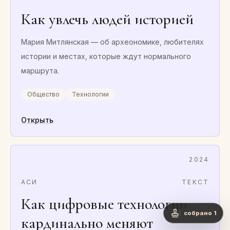
Как увлечь людей историей
Мария Митлянская — об археономике, любителях
истории и местах, которые ждут нормального
маршрута.
Общество
Технологии
Открыть
2024
АСИ
ТЕКСТ
Как цифровые технологии
собрано 1
кардинально меняют