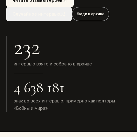
Читать отзывы героев
Случайное интервью
Люди в архиве
232
интервью взято и собрано в архиве
4 638 181
знак во всех интервью, примерно как полторы
«Войны и мира»