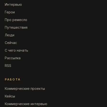
Интервью
Герои
Про ремесло
Путешествия
Люди
Сейчас
С чего начать
Рассылка
RSS
РАБОТА
Коммерческие проекты
Кейсы
Коммерческие интервью