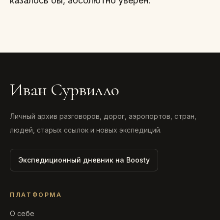
казалось бы, абсолютно уверен.
Иван Сурвилло
Личный архив разговоров, дорог, аэропортов, стран,
людей, старых ссылок и новых экспедиций.
Экспедиционный дневник на Boosty
ПЛАТФОРМА
О себе