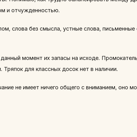
ом и отчужденностью.
лом, слова без смысла, устные слова, письменные
.
 данный момент их запасы на исходе. Промокател
и. Тряпок для классных досок нет в наличии.
чание не имеет ничего общего с вниманием, оно м