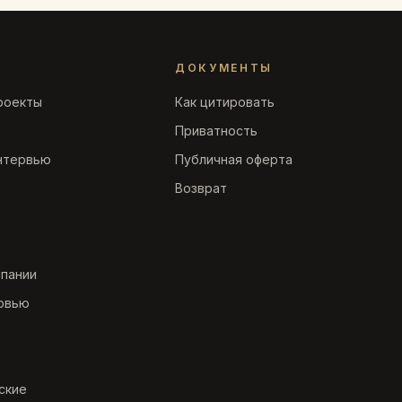
ДОКУМЕНТЫ
роекты
Как цитировать
Приватность
нтервью
Публичная оферта
Возврат
мпании
рвью
ские