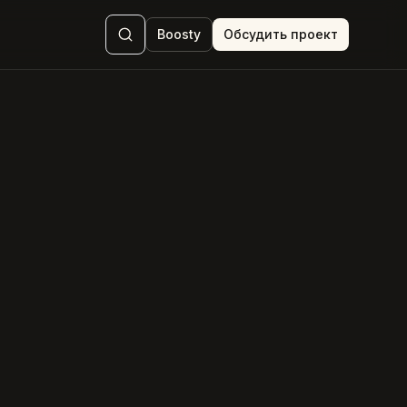
Boosty
Обсудить проект