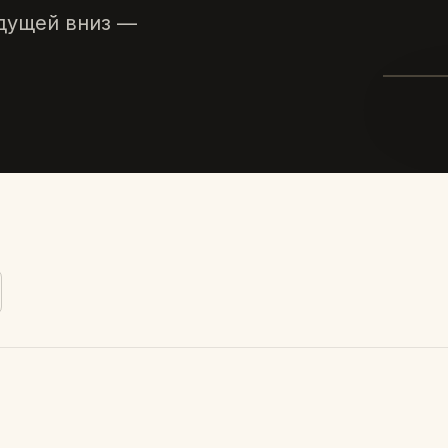
едущей вниз —