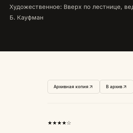
Художественное: Вверх по лестнице, в
Б. Кауфман
Архивная копия
В архив
★★★★☆