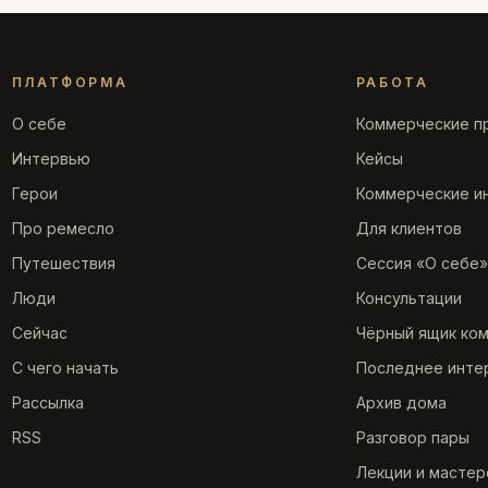
ПЛАТФОРМА
РАБОТА
О себе
Коммерческие п
Интервью
Кейсы
Герои
Коммерческие и
Про ремесло
Для клиентов
Путешествия
Сессия «О себе»
Люди
Консультации
Сейчас
Чёрный ящик ко
С чего начать
Последнее инте
Рассылка
Архив дома
RSS
Разговор пары
Лекции и мастер