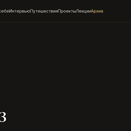
себе
Интервью
Путешествия
Проекты
Лекции
Архив
з