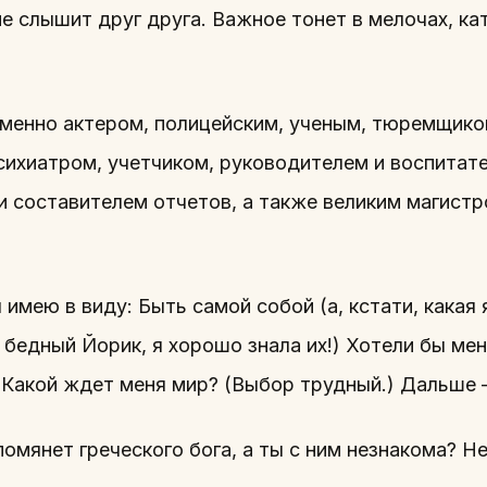
с не слышит друг друга. Важное тонет в мелочах, 
менно актером, полицейским, ученым, тюремщико
сихиатром, учетчиком, руководителем и воспитат
и составителем отчетов, а также великим магист
имею в виду: Быть самой собой (а, кстати, какая 
, бедный Йорик, я хорошо знала их!) Хотели бы мен
, Какой ждет меня мир? (Выбор трудный.) Дальше
упомянет греческого бога, а ты с ним незнакома? Н