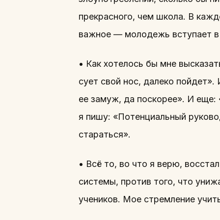
прекрасного, чем школа. В каж
важное — молодежь вступает в 
• Как хотелось бы мне высказат
сует свой нос, далеко пойдет».
ее замуж, да поскорее». И еще:
я пишу: «Потенциальный руково
стараться».
• Всё то, во что я верю, восст
системы, против того, что униж
учеников. Мое стремление учит