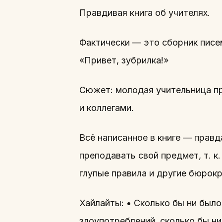
Правдивая книга об учителях.
Фактически — это сборник писем
«Привет, зубрилка!»
Сюжет: молодая учительница пр
и коллегами.
Всё написанное в книге — прав
преподавать свой предмет, т. к
глупые правила и другие бюрок
Хайлайты: • Сколько бы ни был
злоупотреблений, сколько бы ни