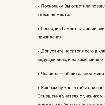
• Поскольку Вы ответили правиль
здесь не место.
• Господин Гамлет-старший яви
привидения.
• Допустите носителя сего в кл
ведущей вниз, и на замечание от
• Человек — общительное живо
• Как нам нужно, чтобы они нас
Отношения учителя с учеником 
должна я выбирать слова и же