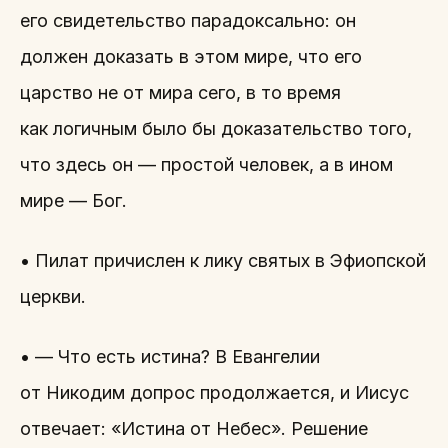
его свидетельство парадоксально: он
должен доказать в этом мире, что его
царство не от мира сего, в то время
как логичным было бы доказательство того,
что здесь он — простой человек, а в ином
мире — Бог.
• Пилат причислен к лику святых в Эфиопской
церкви.
• — Что есть истина? В Евангелии
от Никодим допрос продолжается, и Иисус
отвечает: «Истина от Небес». Решение