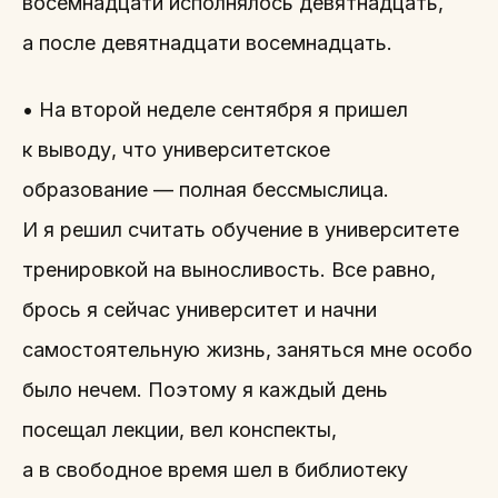
восемнадцати исполнялось девятнадцать,
а после девятнадцати восемнадцать.
• На второй неделе сентября я пришел
к выводу, что университетское
образование — полная бессмыслица.
И я решил считать обучение в университете
тренировкой на выносливость. Все равно,
брось я сейчас университет и начни
самостоятельную жизнь, заняться мне особо
было нечем. Поэтому я каждый день
посещал лекции, вел конспекты,
а в свободное время шел в библиотеку