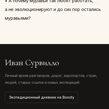
• А почему муравьи так любят работать,
а не эволюционируют и до сих пор остались
муравьями?
Иван Сурвилло
Личный архив разговоров, дорог, аэропортов, стран,
людей, старых ссылок и новых экспедиций.
Экспедиционный дневник на Boosty