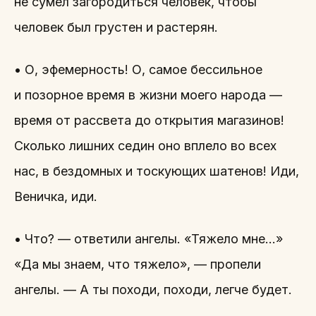
не сумел загородиться человек, чтобы
человек был грустен и растерян.
• О, эфемерность! О, самое бессильное
и позорное время в жизни моего народа —
время от рассвета до открытия магазинов!
Сколько лишних седин оно вплело во всех
нас, в бездомных и тоскующих шатенов! Иди,
Веничка, иди.
• Что? — ответили ангелы. «Тяжело мне…»
«Да мы знаем, что тяжело», — пропели
ангелы. — А ты походи, походи, легче будет.