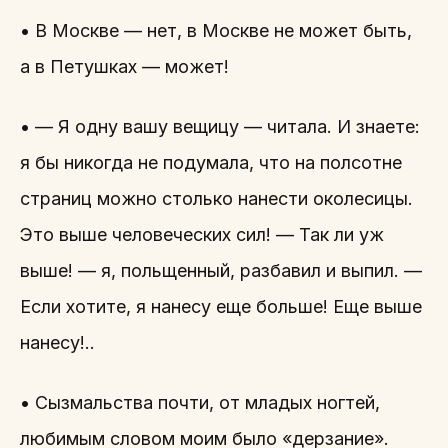
• В Москве — нет, в Москве не может быть,
а в Петушках — может!
• — Я одну вашу вещицу — читала. И знаете:
я бы никогда не подумала, что на полсотне
страниц можно столько нанести околесицы.
Это выше человеческих сил! — Так ли уж
выше! — я, польщенный, разбавил и выпил. —
Если хотите, я нанесу еще больше! Еще выше
нанесу!..
• Сызмальства почти, от младых ногтей,
любимым словом моим было «дерзание».