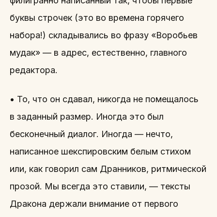
филигранно написанный так, чтобы первые
буквы строчек (это во времена горячего
набора!) складывались во фразу «Воробьев
мудак» — в адрес, естественно, главного
редактора.
• То, что он сдавал, никогда не помещалось
в заданный размер. Иногда это был
бесконечный диалог. Иногда — нечто,
написанное шекспировским белым стихом
или, как говорил сам Дранников, ритмической
прозой. Мы всегда это ставили, — тексты
Дракона держали внимание от первого