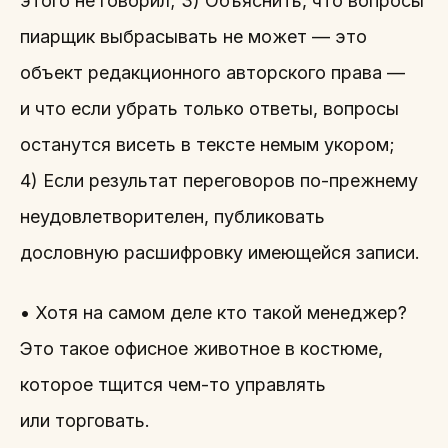
этого не говорил; 3) Объяснить, что вопросы
пиарщик выбрасывать не может — это
объект редакционного авторского права —
и что если убрать только ответы, вопросы
останутся висеть в тексте немым укором;
4) Если результат переговоров по-прежнему
неудовлетворителен, публиковать
дословную расшифровку имеющейся записи.
• Хотя на самом деле кто такой менеджер?
Это такое офисное животное в костюме,
которое тщится чем-то управлять
или торговать.