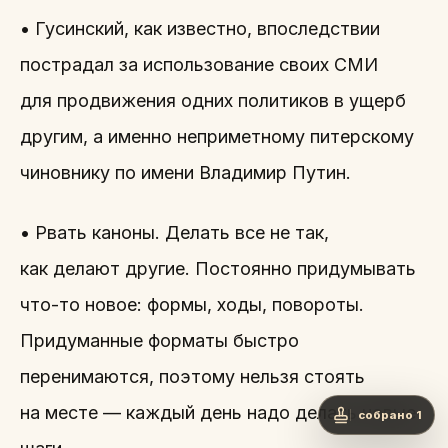
• Гусинский, как известно, впоследствии
пострадал за использование своих СМИ
для продвижения одних политиков в ущерб
другим, а именно неприметному питерскому
чиновнику по имени Владимир Путин.
• Рвать каноны. Делать все не так,
как делают другие. Постоянно придумывать
что-то новое: формы, ходы, повороты.
Придуманные форматы быстро
перенимаются, поэтому нельзя стоять
на месте — каждый день надо делать новые
собрано 1