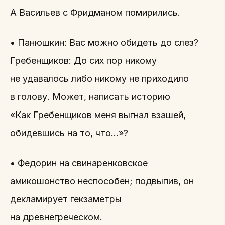
А Васильев с Фридманом помирились.
• Панюшкин: Вас можно обидеть до слез?
Гребенщиков: До сих пор никому
не удавалось либо никому не приходило
в голову. Может, написать историю
«Как Гребенщиков меня выгнал взашей,
обидевшись на то, что…»?
• Федорин на свинаренковское
амикошонство неспособен; подвыпив, он
декламирует гекзаметры
на древнегреческом.