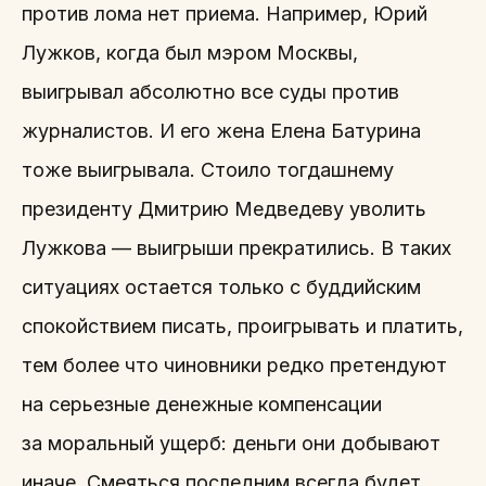
против лома нет приема. Например, Юрий
Лужков, когда был мэром Москвы,
выигрывал абсолютно все суды против
журналистов. И его жена Елена Батурина
тоже выигрывала. Стоило тогдашнему
президенту Дмитрию Медведеву уволить
Лужкова — выигрыши прекратились. В таких
ситуациях остается только с буддийским
спокойствием писать, проигрывать и платить,
тем более что чиновники редко претендуют
на серьезные денежные компенсации
за моральный ущерб: деньги они добывают
иначе. Смеяться последним всегда будет