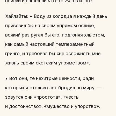
поиски и нашёл ли что-то Жан в итоге.
Хайлайты: • Воду из колодца я каждый день
привозил бы на своем упрямом ослике,
всякий раз ругал бы его, подгоняя хлыстом,
как самый настоящий темпераментный
гринго, и требовал бы «не осложнять мне
жизнь своим скотским упрямством».
• Вот они, те нехитрые ценности, ради
которых я столько лет бродил по миру, —
зовутся они «простота», «честь
и достоинство», «мужество и упорство».