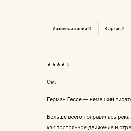
Архивная копия
В архив
★★★★☆
Ом.
Герман Гессе — немецкий писат
Больше всего понравилась река.
как постоянное движение и стр