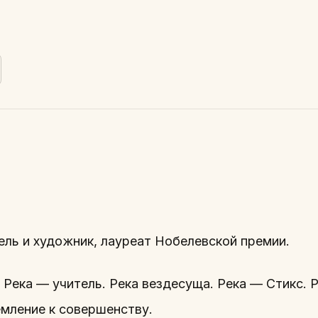
ель и художник, лауреат Нобелевской премии.
 Река — учитель. Река вездесуща. Река — Стикс. 
емление к совершенству.