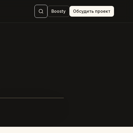
Boosty
Обсудить проект