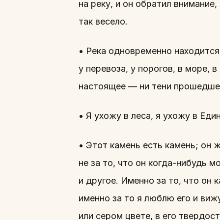
на реку, и он обратил внимание,
так весело.
• Река одновременно находится 
у перевоза, у порогов, в море, 
настоящее — ни тени прошедшег
• Я ухожу в леса, я ухожу в Еди
• Этот камень есть камень; он ж
не за то, что он когда-нибудь м
и другое. Именно за то, что он
именно за то я люблю его и виж
или сером цвете, в его твердости