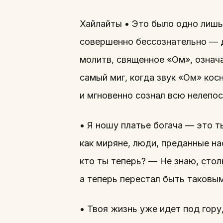
Хайлайты • Это было одно лишь
совершенно бессознательно — д
молитв, священное «Ом», озна
самый миг, когда звук «Ом» кос
и мгновенно сознал всю нелепос
• Я ношу платье богача — это т
как миряне, люди, преданные на
кто ты теперь? — Не знаю, столь
а теперь перестал быть таковым
• Твоя жизнь уже идет под гору,