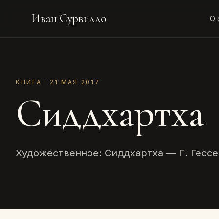
Иван Сурвилло
О 
КНИГА · 21 МАЯ 2017
Сиддхартха
Художественное: Сиддхартха — Г. Гессе