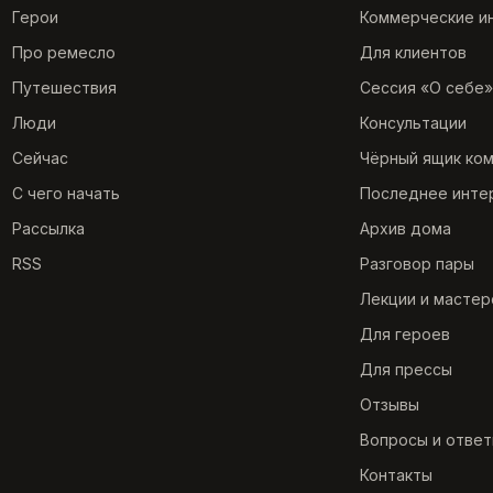
Герои
Коммерческие и
Про ремесло
Для клиентов
Путешествия
Сессия «О себе»
Люди
Консультации
Сейчас
Чёрный ящик ко
С чего начать
Последнее инте
Рассылка
Архив дома
RSS
Разговор пары
Лекции и мастер
Для героев
Для прессы
Отзывы
Вопросы и отве
Контакты