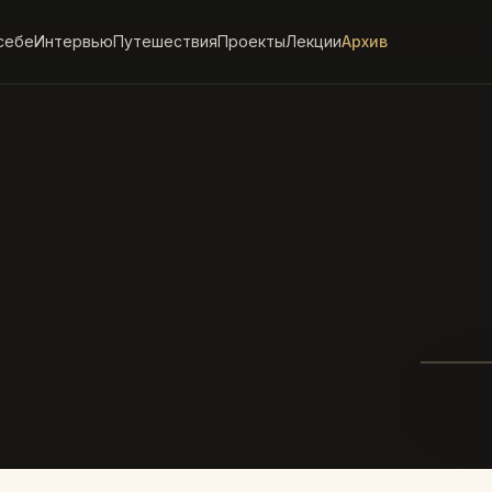
себе
Интервью
Путешествия
Проекты
Лекции
Архив