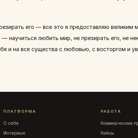
презирать его — все это я предоставляю великим 
— научиться любить мир, не презирать его, не не
себя и на все существа с любовью, с восторгом и 
ПЛАТФОРМА
РАБОТА
О себе
Коммерческие п
Интервью
Кейсы