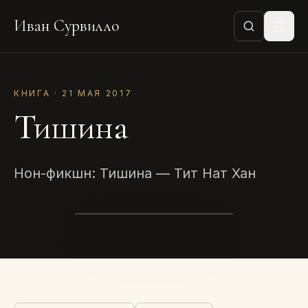
Иван Сурвилло
КНИГА · 21 МАЯ 2017
Тишина
Нон-фикшн: Тишина — Тит Нат Хан