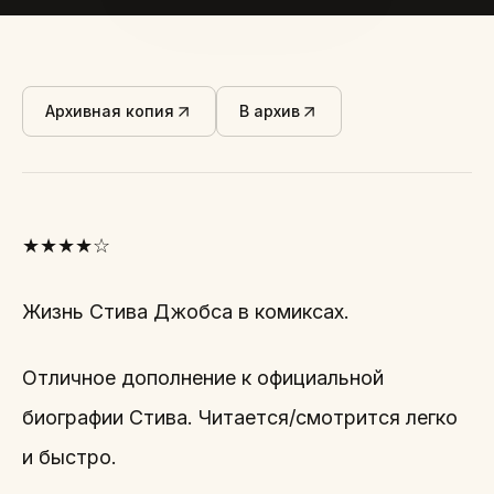
Архивная копия
В архив
★★★★☆
Жизнь Стива Джобса в комиксах.
Отличное дополнение к официальной
биографии Стива. Читается/смотрится легко
и быстро.