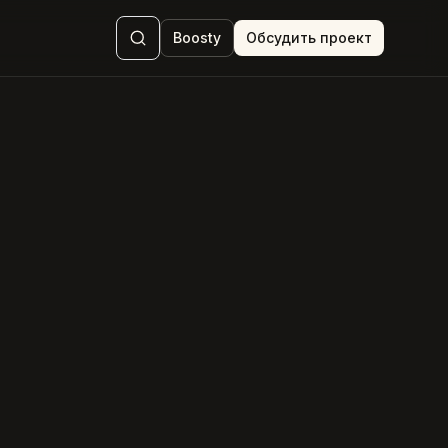
Boosty
Обсудить проект