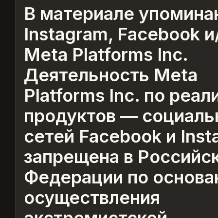
В материале упомина
Instagram, Facebook и
Meta Platforms Inc.
Деятельность Meta
Platforms Inc. по реа
продуктов — социаль
сетей Facebook и Ins
запрещена в Российс
Федерации по основа
осуществления