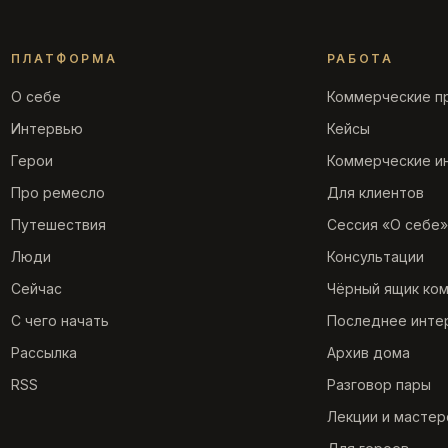
ПЛАТФОРМА
РАБОТА
О себе
Коммерческие п
Интервью
Кейсы
Герои
Коммерческие и
Про ремесло
Для клиентов
Путешествия
Сессия «О себе»
Люди
Консультации
Сейчас
Чёрный ящик ко
С чего начать
Последнее инте
Рассылка
Архив дома
RSS
Разговор пары
Лекции и мастер