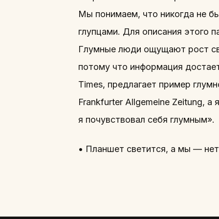
Мы понимаем, что никогда не бы
глупцами. Для описания этого п
Глумные люди ощущают рост сво
потому что информация достаетс
Times, предлагает пример глум
Frankfurter Allgemeine Zeitung, 
я почувствовал себя глумным».
• Планшет светится, а мы — нет