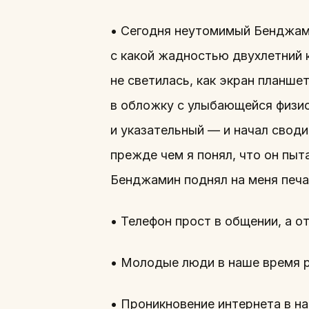
• Сегодня неутомимый Бенджамин
с какой жадностью двухлетний к
не светилась, как экран планше
в обложку с улыбающейся физио
и указательный — и начал своди
прежде чем я понял, что он пы
Бенджамин поднял на меня печа
• Телефон прост в общении, а о
• Молодые люди в наше время р
• Проникновение интернета в на