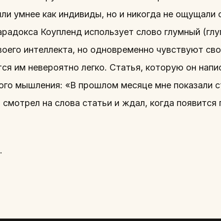
ли умнее как индивиды, но и никогда не ощущали 
арадокса Коупленд использует слово глумный (глу
его интеллекта, но одновременно чувствуют сво
я им невероятно легко. Статья, которую он написа
ного мышления: «В прошлом месяце мне показали 
а я смотрел на слова статьи и ждал, когда появится
.