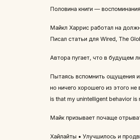
Половина книги — воспоминания
Майкл Харрис работал на должно
Писал статьи для Wired, The Glob
Автора пугает, что в будущем л
Пытаясь вспомнить ощущения из 
но ничего хорошего из этого не вы
is that my unintelligent behavior i
Майк призывает почаще отрыват
Хайлайты • Улучшилось и продв