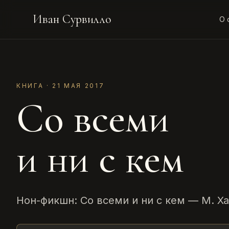
Иван Сурвилло
О 
КНИГА · 21 МАЯ 2017
Со всеми
и ни с кем
Нон-фикшн: Со всеми и ни с кем — М. Х