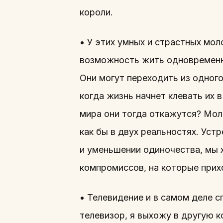
короли.
• У этих умных и страстных мол
возможность жить одновременно
Они могут переходить из одного 
когда жизнь начнет клевать их в
мира они тогда откажутся? Моло
как бы в двух реальностях. Уст
и уменьшении одиночества, мы 
компромиссов, на которые прихо
• Телевидение и в самом деле 
телевизор, я выхожу в другую к