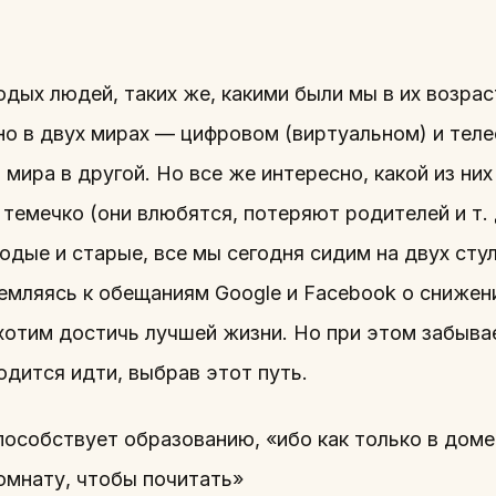
одых людей, таких же, какими были мы в их возрас
 в двух мирах — цифровом (виртуальном) и теле
мира в другой. Но все же интересно, какой из них
 темечко (они влюбятся, потеряют родителей и т. 
дые и старые, все мы сегодня сидим на двух сту
ремляясь к обещаниям Google и Facebook о сниже
хотим достичь лучшей жизни. Но при этом забыв
дится идти, выбрав этот путь.
способствует образованию, «ибо как только в дом
омнату, чтобы почитать»