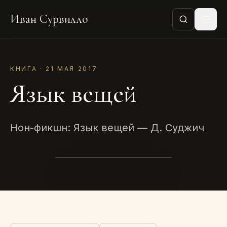
Иван Сурвилло
КНИГА · 21 МАЯ 2017
Язык вещей
Нон-фикшн: Язык вещей — Д. Суджич