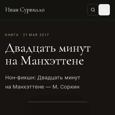
Иван Сурвилло
КНИГА · 21 МАЯ 2017
Двадцать минут
на Манхэттене
Нон-фикшн: Двадцать минут
на Манхэттене — М. Соркин