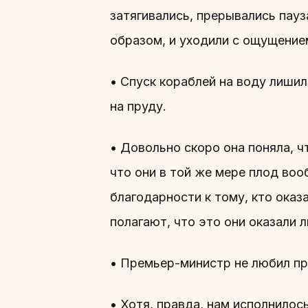
затягивались, прерывались пауз
образом, и уходили с ощущением
• Спуск кораблей на воду лиши
на пруду.
• Довольно скоро она поняла, ч
что они в той же мере плод воо
благодарности к тому, кто оказа
полагают, что это они оказали 
• Премьер-министр не любил пр
• Хотя, правда, нам исполнилос