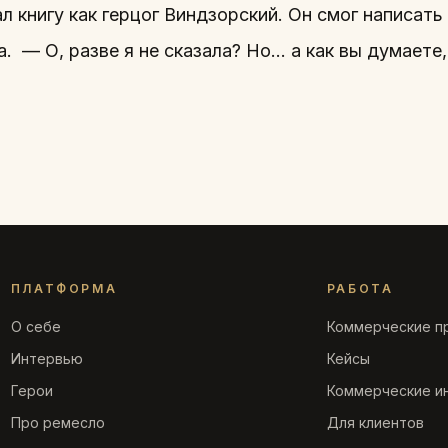
 книгу как герцог Виндзорский. Он смог написать
а. — О, разве я не сказала? Но… а как вы думаете
ПЛАТФОРМА
РАБОТА
О себе
Коммерческие п
Интервью
Кейсы
Герои
Коммерческие и
Про ремесло
Для клиентов