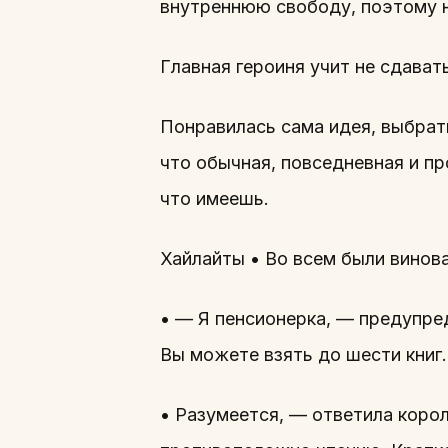
внутреннюю свободу, поэтому н
Главная героиня учит не сдават
Понравилась сама идея, выбрать
что обычная, повседневная и пр
что имеешь.
Хайлайты • Во всем были винов
• — Я пенсионерка, — предупред
Вы можете взять до шести книг
• Разумеется, — ответила корол