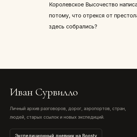
Королевское Высочество написал
потому, что отрекся от престол
здесь собрались?
Иван Сурвилло
Личный архив разговоров, дорог, аэропортов, стран,
людей, старых ссылок и новых экспедиций.
Экспедиционный дневник на Boosty