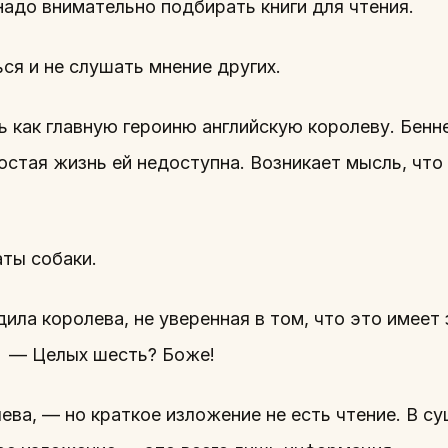
адо внимательно подбирать книги для чтения.
ься и не слушать мнение других.
 как главную героиню английскую королеву. Бенн
остая жизнь ей недоступна. Возникает мысль, что 
аты собаки.
ила королева, не уверенная в том, что это имеет
. — Целых шесть? Боже!
ева, — но краткое изложение не есть чтение. В су