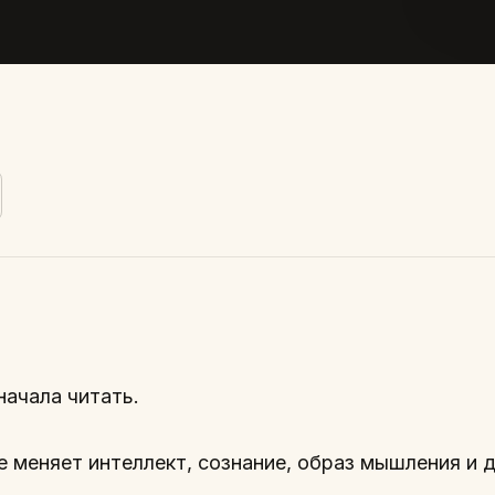
начала читать.
е меняет интеллект, сознание, образ мышления и 