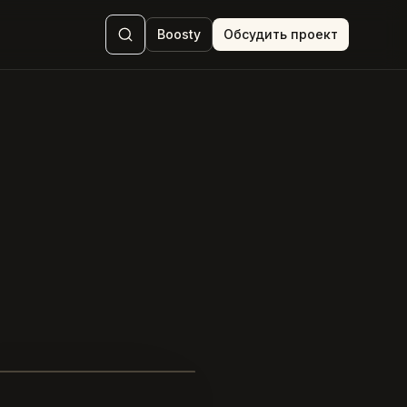
Boosty
Обсудить проект