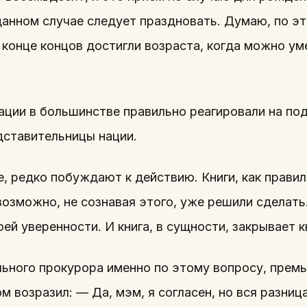
 данном случае следует праздновать. Думаю, по э
 конце концов достигли возраста, когда можно ум
ции в большинстве правильно реагировали на по
дставительницы нации.
те, редко побуждают к действию. Книги, как прави
возможно, не сознавая этого, уже решили сделать
оей уверенности. И книга, в сущности, закрывает к
ьного прокурора именно по этому вопросу, прем
 возразил: — Да, мэм, я согласен, но вся разница