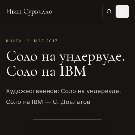
Иван Сурвилло
КНИГА · 21 МАЯ 2017
Соло на ундервуде.
Соло на IBM
Художественное: Соло на ундервуде.
Соло на IBM — С. Довлатов