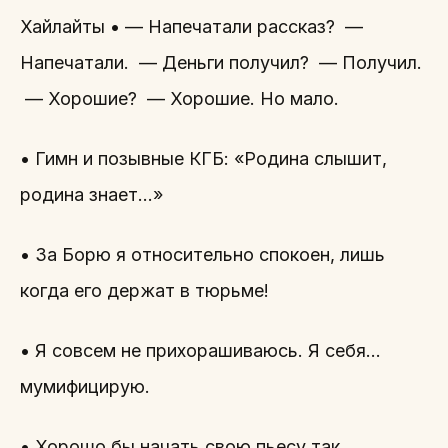
Хайлайты • — Напечатали рассказ? —
Напечатали. — Деньги получил? — Получил.
— Хорошие? — Хорошие. Но мало.
• Гимн и позывные КГБ: «Родина слышит,
родина знает…»
• За Борю я относительно спокоен, лишь
когда его держат в тюрьме!
• Я совсем не прихорашиваюсь. Я себя…
мумифицирую.
• Хорошо бы начать свою пьесу так.