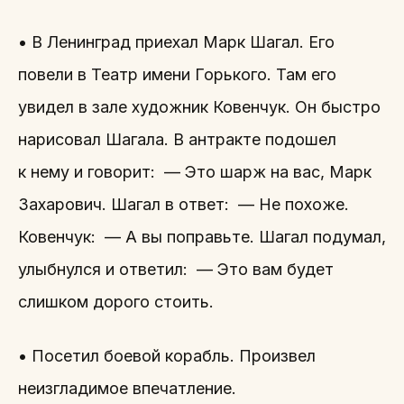
• В Ленинград приехал Марк Шагал. Его
повели в Театр имени Горького. Там его
увидел в зале художник Ковенчук. Он быстро
нарисовал Шагала. В антракте подошел
к нему и говорит: — Это шарж на вас, Марк
Захарович. Шагал в ответ: — Не похоже.
Ковенчук: — А вы поправьте. Шагал подумал,
улыбнулся и ответил: — Это вам будет
слишком дорого стоить.
• Посетил боевой корабль. Произвел
неизгладимое впечатление.