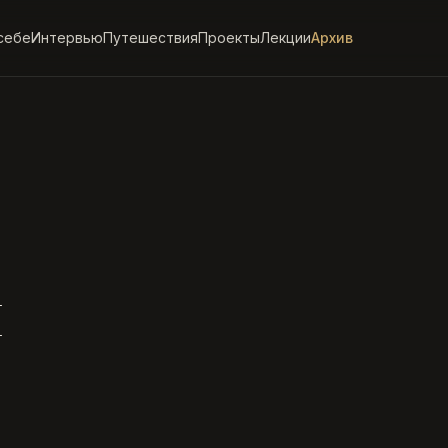
себе
Интервью
Путешествия
Проекты
Лекции
Архив
ы