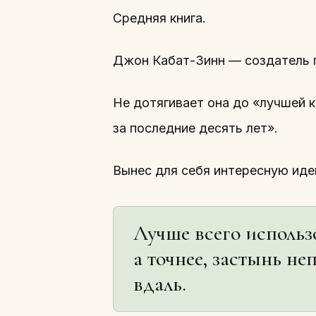
Средняя книга.
Джон Кабат-Зинн — создатель 
Не дотягивает она до «лучшей к
за последние десять лет».
Вынес для себя интересную ид
Лучше всего использо
а точнее, застынь не
вдаль.