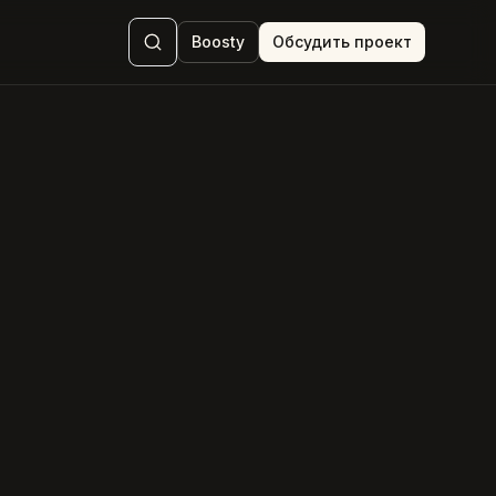
Boosty
Обсудить проект