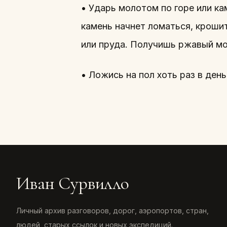
• Ударь молотом по горе или ка
камень начнет ломаться, крошит
или пруда. Получишь ржавый мо
• Ложись на пол хоть раз в день
Иван Сурвилло
Личный архив разговоров, дорог, аэропортов, стран,
людей, старых ссылок и новых экспедиций.