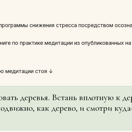
программы снижения стресса посредством осозна
ниге по практике медитации из опубликованных на
ею медитации стоя ↓
вать деревья. Встань вплотную к де
подвижно, как дерево, и смотри куд