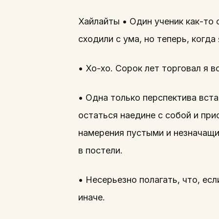
Хайлайты • Один ученик как-то 
сходили с ума, но теперь, когда
• Хо-хо. Сорок лет торговал я в
• Одна только перспектива вста
остаться наедине с собой и пр
намерения пустыми и незначащи
в постели.
• Несерьезно полагать, что, есл
иначе.