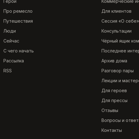
Герои
Коммерческие и
Про ремесло
Для клиентов
Путешествия
Сессия «О себе»
Люди
Консультации
Сейчас
Чёрный ящик ко
С чего начать
Последнее инте
Рассылка
Архив дома
RSS
Разговор пары
Лекции и мастер
Для героев
Для прессы
Отзывы
Вопросы и отве
Контакты