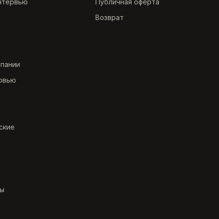
нтервью
Публичная оферта
Возврат
мпании
рвью
ские
ты