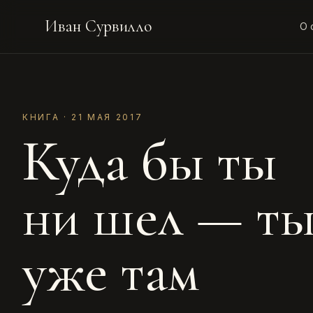
Иван Сурвилло
О 
КНИГА · 21 МАЯ 2017
Куда бы ты
ни шел — т
уже там