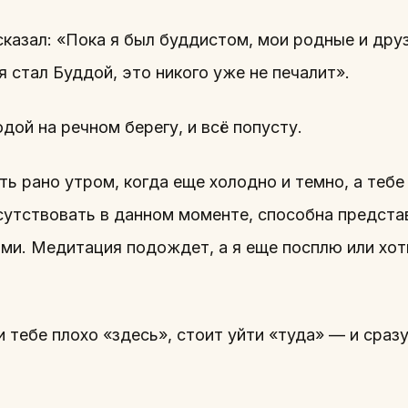
сказал: «Пока я был буддистом, мои родные и дру
 я стал Буддой, это никого уже не печалит».
одой на речном берегу, и всё попусту.
ть рано утром, когда еще холодно и темно, а теб
исутствовать в данном моменте, способна предста
ми. Медитация подождет, а я еще посплю или хот
и тебе плохо «здесь», стоит уйти «туда» — и сразу