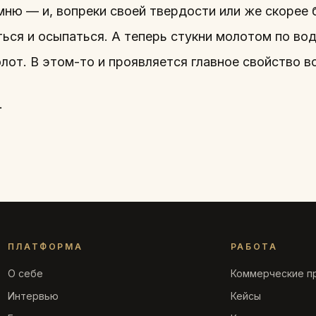
мню — и, вопреки своей твердости или же скорее 
ься и осыпаться. А теперь стукни молотом по вод
лот. В этом-то и проявляется главное свойство в
.
ПЛАТФОРМА
РАБОТА
О себе
Коммерческие п
Интервью
Кейсы