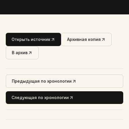
Открыть источник
Архивная копия
В архив
Предыдущая по хронологии
Следующая по хронологии