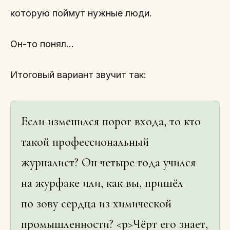
которую поймут нужные люди.
Он-то понял…
Итоговый вариант звучит так:
Если изменился порог входа, то кто
такой профессиональный
журналист? Он четыре года учился
на журфаке или, как вы, пришёл
по зову сердца из химической
промышленности? <p>Чёрт его знает,