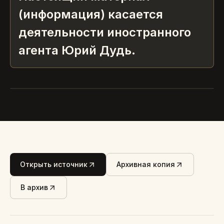
(информация) касается
деятельности иностранного
агента Юрий Дудь.
КОРЗУН
Открыть источник
Архивная копия
В архив