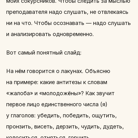
моих сокурсников. Чтобы следить за мыслью
преподавателя надо слушать, не отвлекаясь
ни на что. Чтобы осознавать — надо слушать
и анализировать одновременно.
Вот самый понятный слайд:
На нём говорится о лакунах. Объясню
на примере: какие антитезы к словам
«жалоба» и «молодожёны»? Как звучит
первое лицо единственного числа (я)
у глаголов: убедить, победить, ощутить,
пронзить, висеть, дерзить, чудить, дудеть,
колоситься, отняться, горчить,