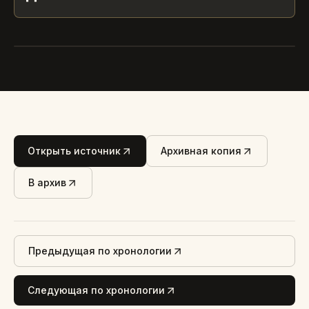
ШРИФТ И ОКТЯБРЬ 1961
Открыть источник
Архивная копия
В архив
Предыдущая по хронологии
Следующая по хронологии