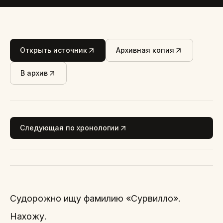
Открыть источник
Архивная копия
В архив
Следующая по хронологии
Судорожно ищу фамилию «Сурвилло».
Нахожу.