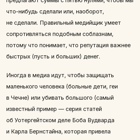
предлагают суммы с пятью нулями, чтобы мы
что-нибудь сделали или, наоборот,
не сделали. Правильный медийщик умеет
сопротивляться подобным соблазнам,
потому что понимает, что репутация важнее
быстрых (пусть и больших) денег.
Иногда в медиа идут, чтобы защищать
маленького человека (больные дети, геи
в Чечне) или убивать большого (самый
известный пример — серия статей
об Уотергейтском деле Боба Вудварда
и Карла Бернстайна, которая привела