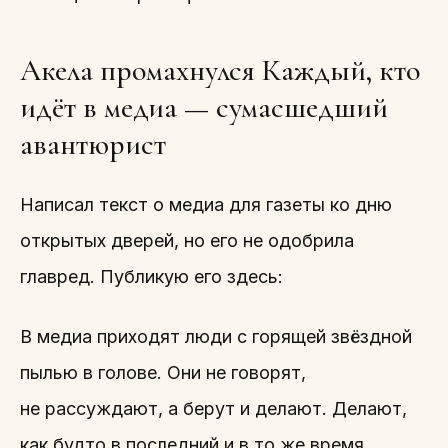
Акела промахнулся Каждый, кто
идёт в медиа — сумасшедший
авантюрист
Написал текст о медиа для газеты ко дню
открытых дверей, но его не одобрила
главред. Публикую его здесь:
В медиа приходят люди с горящей звёздной
пылью в голове. Они не говорят,
не рассуждают, а берут и делают. Делают,
как будто в последний и в то же время