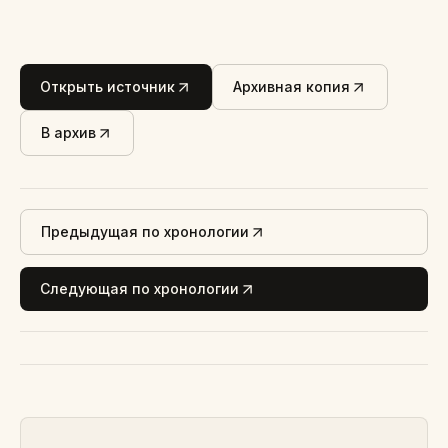
Открыть источник
Архивная копия
В архив
Предыдущая по хронологии
Следующая по хронологии