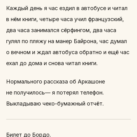
Каждый день я час ездил в автобусе и читал
в нём книги, четыре часа учил французский,
два часа занимался сёрфингом, два часа
гулял по пляжу на манер Байрона, час думал
о вечном и ждал автобуса обратно и ещё час
ехал до дома и снова читал книги.
Нормального рассказа об Аркашоне
не получилось— я потерял телефон.
Выкладываю чеко-бумажный отчёт.
Билет до Бордо.