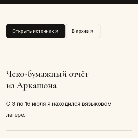
Открыть источник
В архив
Чеко-бумажный отчёт
из Аркашона
C 3 по 16 июля я находился вязыковом
лагере.