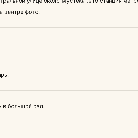
нтральной улице около Мустека (это станция метр
в центре фото.
рь.
 в большой сад.