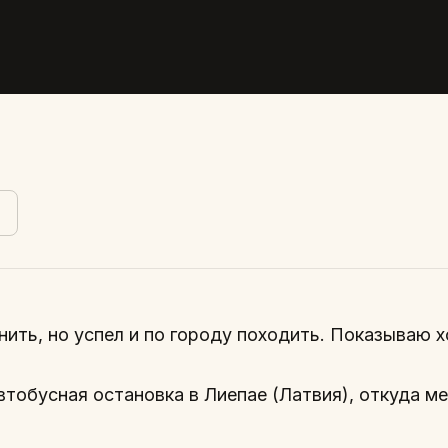
ить, но успел и по городу походить. Показываю 
Автобусная остановка в Лиепае (Латвия), откуда м