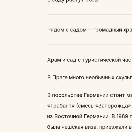
Рядом с садом— громадный хра
Храм и сад с туристической час
В Праге много необычных скуль
В посольстве Германии стоит ма
«Трабант» (смесь «Запорожца» 
из Восточной Германии. В 1989 
была чешская виза, приезжали в