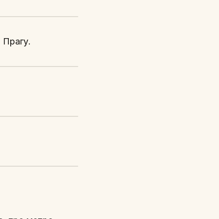
 Прагу.