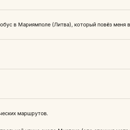
обус в Мариямполе (Литва), который повёз меня в
ических маршрутов.