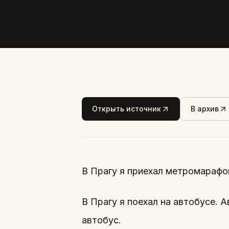
Открыть источник
В архив
В Прагу я приехал метромарафон
В Прагу я поехал на автобусе. 
автобус.