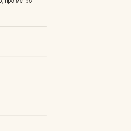
о, про метро