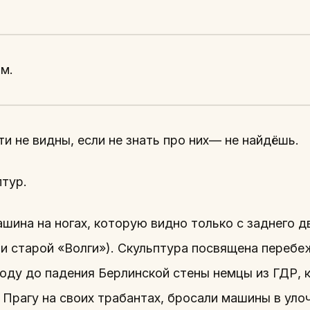
м.
ти не видны, если не знать про них— не найдёшь.
птур.
шина на ногах, которую видно только с заднего д
и старой «Волги»). Скульптура посвящена переб
году до падения Берлинской стены немцы из ГДР,
 Прагу на своих трабантах, бросали машины в уло