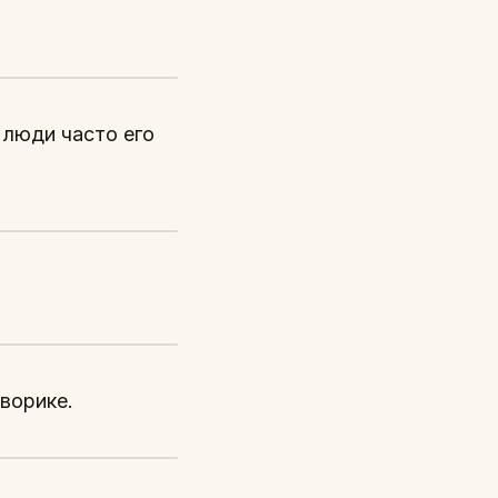
 люди часто его
ворике.