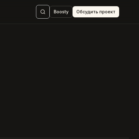
Boosty
Обсудить проект