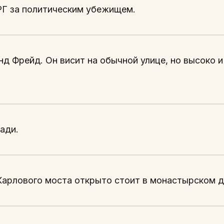
РГ за политическим убежищем.
д Фрейд. Он висит на обычной улице, но высоко и
ади.
 Карлового моста открыто стоит в монастырском д