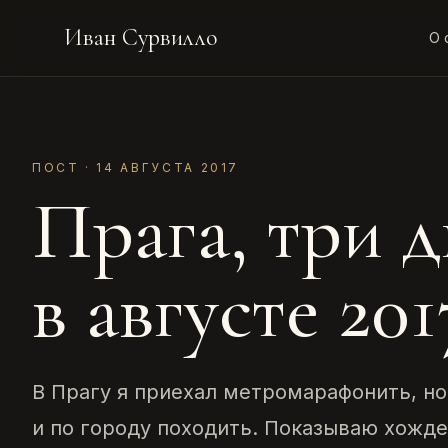
Иван Сурвилло
О 
ПОСТ · 14 АВГУСТА 2017
Прага, три д
в августе 201
В Прагу я приехал метромарафонить, но
и по городу походить. Показываю хожде