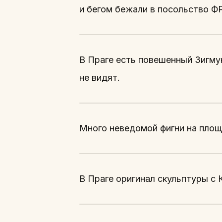
и бегом бежали в посольство Ф
В Праге есть повешенный Зигмун
не видят.
Много неведомой фигни на площ
В Праге оригинал скульптуры с