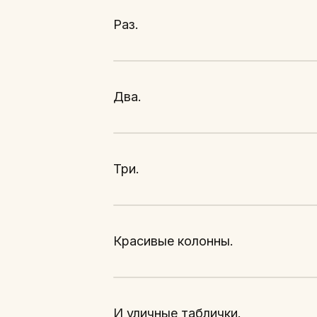
Раз.
Два.
Три.
Красивые колонны.
И уличные таблички.