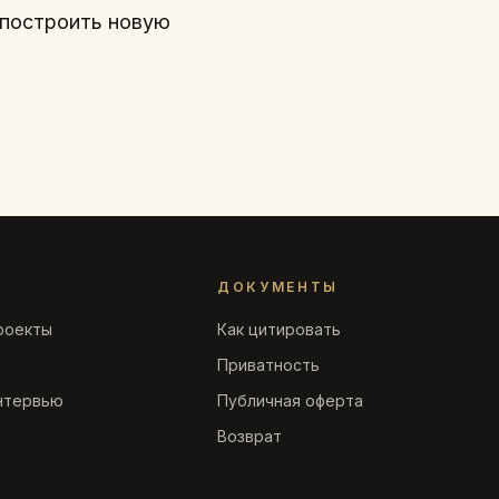
у построить новую
ДОКУМЕНТЫ
роекты
Как цитировать
Приватность
нтервью
Публичная оферта
Возврат