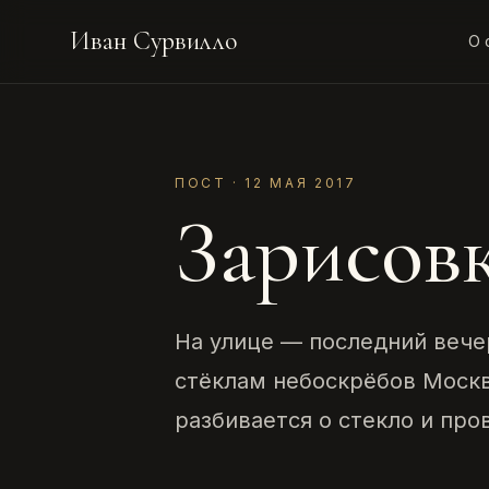
Иван Сурвилло
О 
ПОСТ · 12 МАЯ 2017
Зарисовк
На улице — последний вече
стёклам небоскрёбов Москв
разбивается о стекло и пр