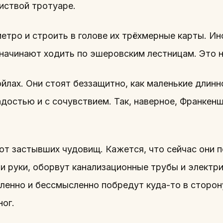
иствой тротуаре.
етро и строить в голове их трёхмерные карты. Ин
 начинают ходить по эшеровским лестницам. Это 
йлах. Они стоят беззащитно, как маленькие длин
радостью и с сочувствием. Так, наверное, Франкен
т застывших чудовищ. Кажется, что сейчас они 
 и руки, оборвут канализационные трубы и электр
дленно и бессмысленно побредут куда-то в сторон
ног.