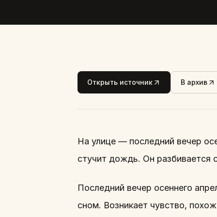
Открыть источник
В архив
На улице — последний вечер ос
стучит дождь. Он разбивается 
Последний вечер осеннего апре
сном. Возникает чувство, похож