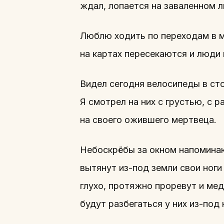
ждал, лопается на заваленном л
Люблю ходить по переходам в м
на картах пересекаются и люди
Видел сегодня велосипеды в сто
Я смотрел на них с грустью, с 
на своего ожившего мертвеца.
Небоскрёбы за окном напоминаю
вытянут из-под земли свои ноги
глухо, протяжно проревут и ме
будут разбегаться у них из-под 