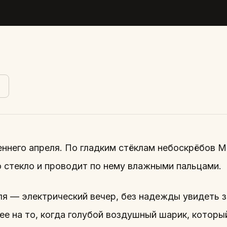
еннего апреля. По гладким стёклам небоскрёбов 
о стекло и проводит по нему влажными пальцами.
ля — электрический вечер, без надежды увидеть 
ее на то, когда голубой воздушный шарик, которы