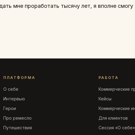
дать мне проработать тысячу лет, я вполне смог
ПЛАТФОРМА
РАБОТА
О себе
Коммерческие п
Интервью
Кейсы
Герои
Коммерческие и
Про ремесло
Для клиентов
Путешествия
Сессия «О себе»