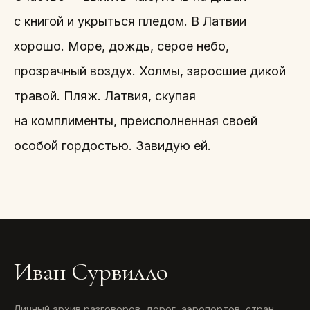
с книгой и укрыться пледом. В Латвии
хорошо. Море, дождь, серое небо,
прозрачный воздух. Холмы, заросшие дикой
травой. Пляж. Латвия, скупая
на комплименты, преисполненная своей
особой гордостью. Завидую ей.
Иван Сурвилло
Личный архив разговоров, дорог, аэропортов, стран,