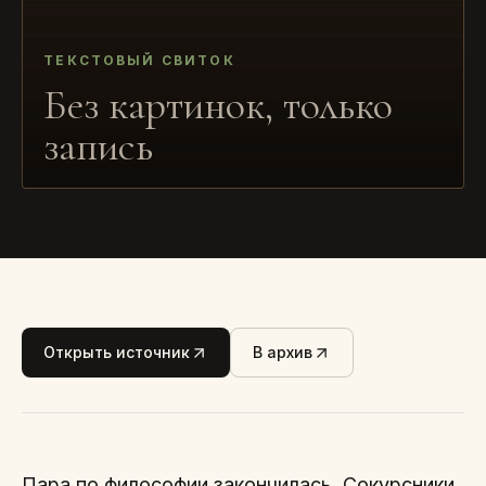
ТЕКСТОВЫЙ СВИТОК
Без картинок, только
запись
Открыть источник
В архив
Пара по философии закончилась. Сокурсники,