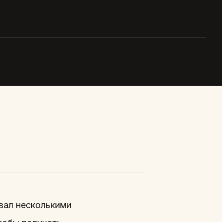
Е С ПОДРОСТКОМ
вал несколькими