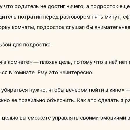
 что родитель не достиг ничего, а подросток еще
одитель потратил перед разговором пять минут, с
орку комнаты, подросток слушал бы внимательнее
ьзой для подростка.
 в комнате» — плохая цель, потому что в ней нет
ься в комнате. Ему это неинтересно.
 убираться нужно, чтобы вечером пойти в кино» 
ужно ее правильно объяснить. Как это сделать я р
й целью вы сможете управлять своими эмоциями в