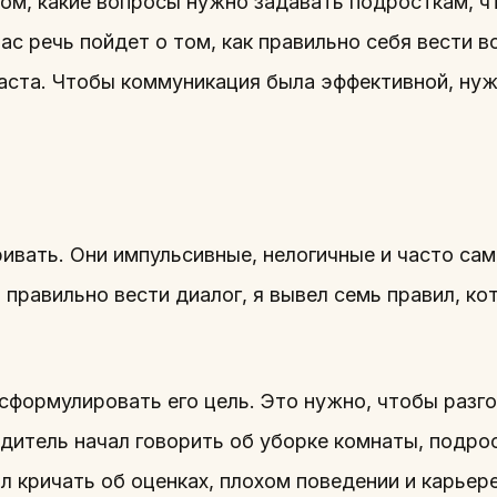
том, какие вопросы нужно задавать подросткам, 
ас речь пойдет о том, как правильно себя вести в
аста. Чтобы коммуникация была эффективной, ну
вать. Они импульсивные, нелогичные и часто сами
правильно вести диалог, я вывел семь правил, ко
формулировать его цель. Это нужно, чтобы разго
одитель начал говорить об уборке комнаты, подро
ал кричать об оценках, плохом поведении и карьер