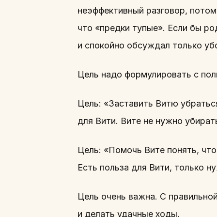
неэффективный разговор, потому
что «предки тупые». Если бы р
и спокойно обсуждал только уб
Цель надо формулировать с пол
Цель: «Заставить Витю убраться
для Вити. Вите не нужно убират
Цель: «Помочь Вите понять, что
Есть польза для Вити, только н
Цель очень важна. С правильно
и делать удачные ходы.