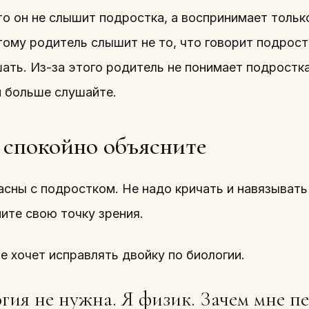
то он не слышит подростка, а воспринимает только
ому родитель слышит не то, что говорит подрост
шать. Из-за этого родитель не понимает подростк
и больше слушайте.
 спокойно объясните
ласны с подростком. Не надо кричать и навязывать
ите свою точку зрения.
не хочет исправлять двойку по биологии.
гия не нужна. Я физик. Зачем мне п