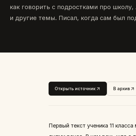
как говорить с подростками про школу,
и другие темы. Писал, когда сам был п
Открыть источник
В архив
Первый текст ученика 11 класс