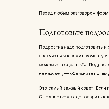
Перед любым разговором формул
Подготовьте подрос
Подростка надо подготовить к р
постучаться к нему в комнату и 
можем это сделать?». Подросто
не назовет, — объясните почему
Это самый важный совет. Если 
С подростком надо говорить ка