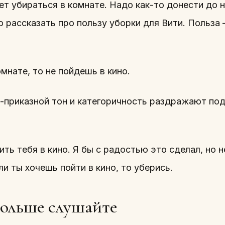
т убираться в комнате. Надо как-то донести до н
о рассказать про пользу уборки для Вити. Польза 
мнате, то не пойдешь в кино.
-приказной тон и категоричность раздражают по
ть тебя в кино. Я бы с радостью это сделал, но н
ли ты хочешь пойти в кино, то уберись.
больше слушайте