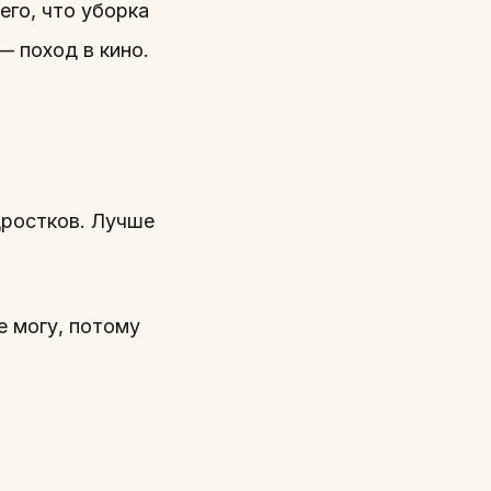
его, что уборка
— поход в кино.
дростков. Лучше
е могу, потому