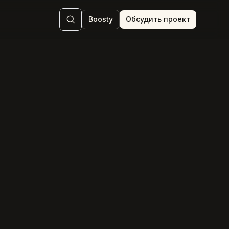
Boosty
Обсудить проект