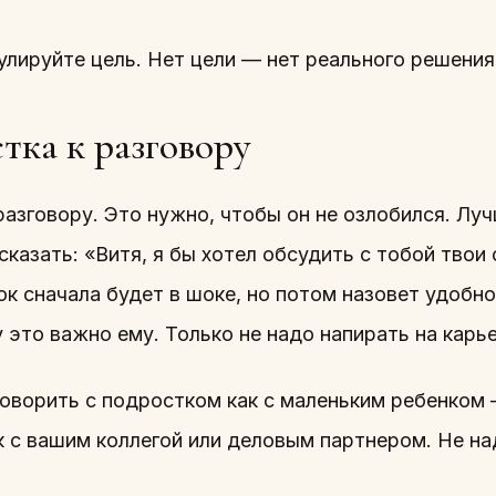
ируйте цель. Нет цели — нет реального решения
тка к разговору
азговору. Это нужно, чтобы он не озлобился. Лу
сказать: «Витя, я бы хотел обсудить с тобой твои
к сначала будет в шоке, но потом назовет удобно
 это важно ему. Только не надо напирать на карь
говорить с подростком как с маленьким ребенком 
к с вашим коллегой или деловым партнером. Не н