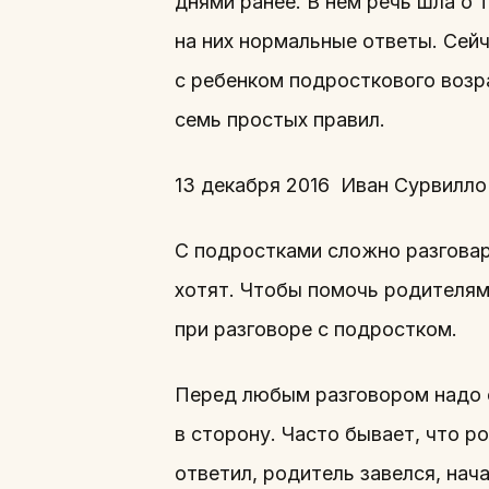
днями ранее. В нем речь шла о 
на них нормальные ответы. Сейч
с ребенком подросткового возр
семь простых правил.
13 декабря 2016 Иван Сурвилло
С подростками сложно разговари
хотят. Чтобы помочь родителям 
при разговоре с подростком.
Перед любым разговором надо с
в сторону. Часто бывает, что р
ответил, родитель завелся, нач