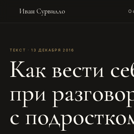
Иван Сурвилло
О 
ТЕКСТ · 13 ДЕКАБРЯ 2016
Как вести се
при разгово
с подростко