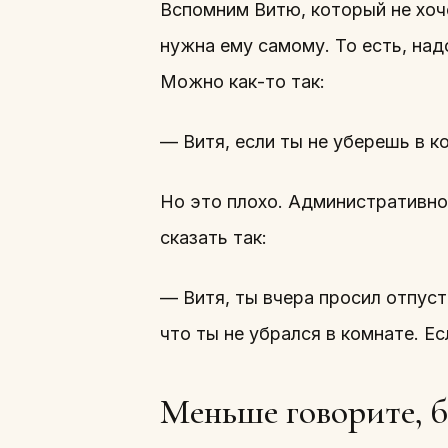
Вспомним Витю, который не хоче
нужна ему самому. То есть, над
Можно как-то так:
— Витя, если ты не уберешь в ко
Но это плохо. Административно
сказать так:
— Витя, ты вчера просил отпусти
что ты не убрался в комнате. Ес
Меньше говорите, 