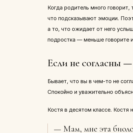
Когда родитель много говорит, 
что подсказывают эмоции. Поэт
а то, что ожидает от него услы
подростка — меньше говорите 
Если не согласны —
Бывает, что вы в чем-то не сог
Спокойно и уважительно объясн
Костя в десятом классе. Костя 
— Мам, мне эта биоло