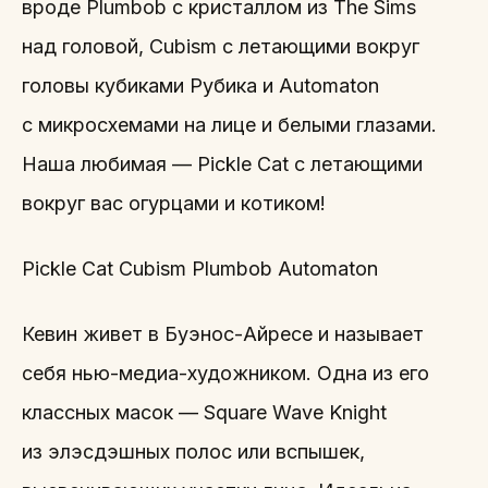
вроде Plumbob с кристаллом из The Sims
над головой, Cubism с летающими вокруг
головы кубиками Рубика и Automaton
с микросхемами на лице и белыми глазами.
Наша любимая — Pickle Сat с летающими
вокруг вас огурцами и котиком!
Pickle Cat Cubism Plumbob Automaton
Кевин живет в Буэнос-Айресе и называет
себя нью-медиа-художником. Одна из его
классных масок — Square Wave Knight
из элэсдэшных полос или вспышек,