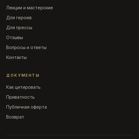
Лекции и мастерские
Для героев
Для прессы
Отзывы
Вопросы и ответы
Контакты
ДОКУМЕНТЫ
Как цитировать
Приватность
Публичная оферта
Возврат