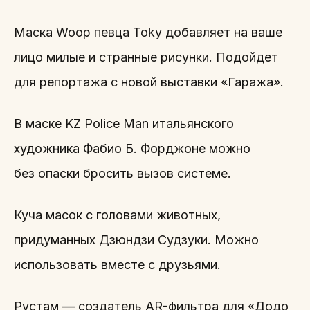
Маска Woop певца Toky добавляет на ваше
лицо милые и странные рисунки. Подойдет
для репортажа с новой выставки «Гаража».
В маске KZ Police Man итальянского
художника Фабио Б. Форджоне можно
без опаски бросить вызов системе.
Куча масок с головами животных,
придуманных Дзюндзи Судзуки. Можно
использовать вместе с друзьями.
Рустам — создатель AR-фильтра для «Додо