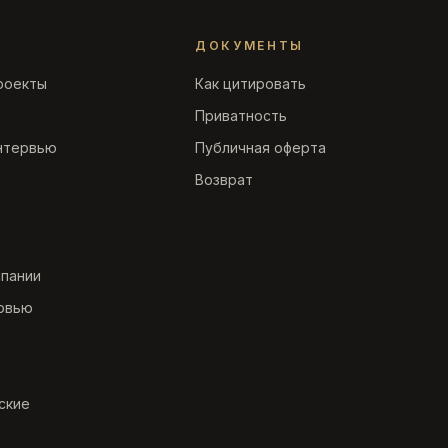
ДОКУМЕНТЫ
роекты
Как цитировать
Приватность
нтервью
Публичная оферта
Возврат
мпании
рвью
ские