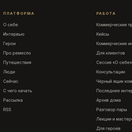
ПЛАТФОРМА
РАБОТА
О себе
Коммерческие п
Интервью
Кейсы
Герои
Коммерческие и
Про ремесло
Для клиентов
Путешествия
Сессия «О себе»
Люди
Консультации
Сейчас
Чёрный ящик ко
С чего начать
Последнее инте
Рассылка
Архив дома
RSS
Разговор пары
Лекции и мастер
Для героев