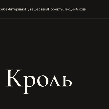
себе
Интервью
Путешествия
Проекты
Лекции
Архив
 Кроль