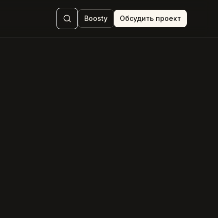
Boosty
Обсудить проект