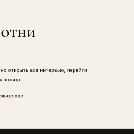
сотни
жно открыть все интервью, перейти
азговор.
ишите мне
.