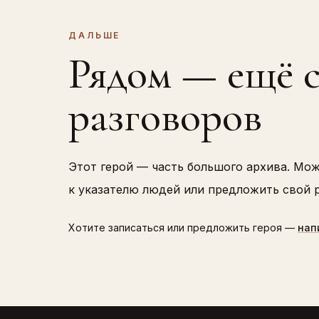
ДАЛЬШЕ
Рядом — ещё 
разговоров
Этот герой — часть большого архива. Мо
к указателю людей или предложить свой р
Хотите записаться или предложить героя —
нап