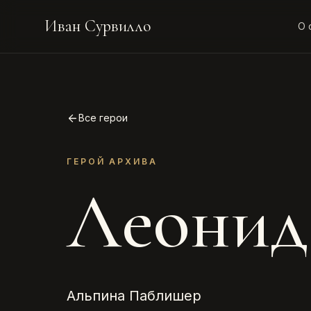
Иван Сурвилло
О 
Все герои
ГЕРОЙ АРХИВА
Леонид
Альпина Паблишер