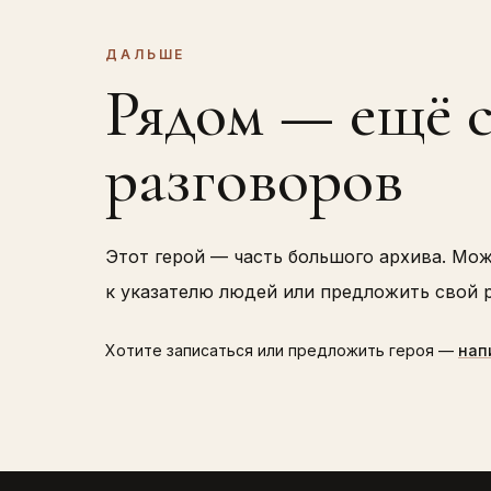
ДАЛЬШЕ
Рядом — ещё 
разговоров
Этот герой — часть большого архива. Мо
к указателю людей или предложить свой р
Хотите записаться или предложить героя —
нап