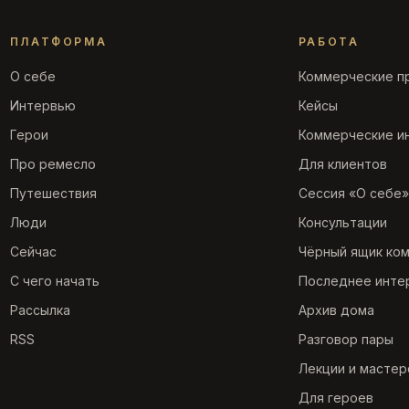
ПЛАТФОРМА
РАБОТА
О себе
Коммерческие п
Интервью
Кейсы
Герои
Коммерческие и
Про ремесло
Для клиентов
Путешествия
Сессия «О себе»
Люди
Консультации
Сейчас
Чёрный ящик ко
С чего начать
Последнее инте
Рассылка
Архив дома
RSS
Разговор пары
Лекции и мастер
Для героев