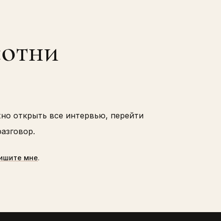
сотни
жно открыть все интервью, перейти
азговор.
ишите мне
.