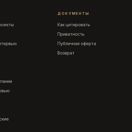
ДОКУМЕНТЫ
роекты
Как цитировать
Приватность
нтервью
Публичная оферта
Возврат
мпании
рвью
ские