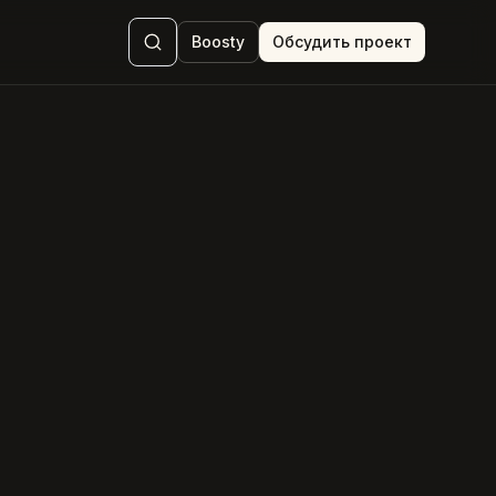
Boosty
Обсудить проект