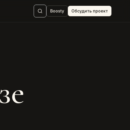
Boosty
Обсудить проект
зе