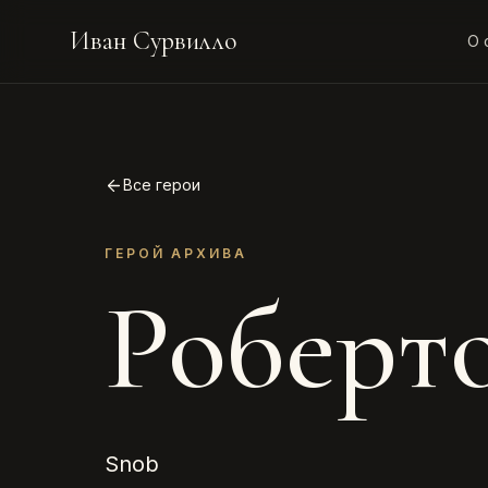
Иван Сурвилло
О 
Все герои
ГЕРОЙ АРХИВА
Роберт
Snob