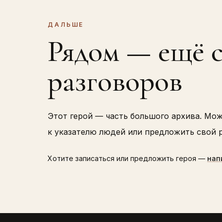
ДАЛЬШЕ
Рядом — ещё 
разговоров
Этот герой — часть большого архива. Мо
к указателю людей или предложить свой р
Хотите записаться или предложить героя —
нап