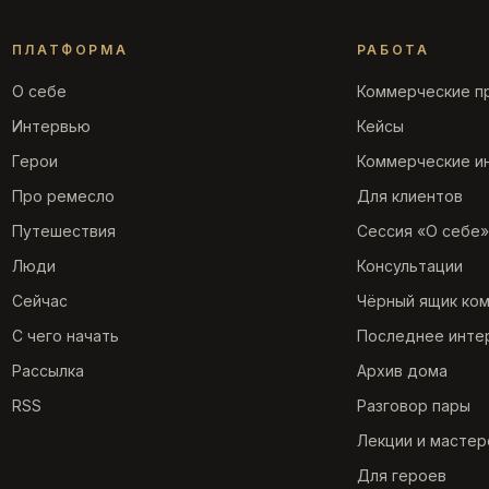
ПЛАТФОРМА
РАБОТА
О себе
Коммерческие п
Интервью
Кейсы
Герои
Коммерческие и
Про ремесло
Для клиентов
Путешествия
Сессия «О себе»
Люди
Консультации
Сейчас
Чёрный ящик ко
С чего начать
Последнее инте
Рассылка
Архив дома
RSS
Разговор пары
Лекции и мастер
Для героев