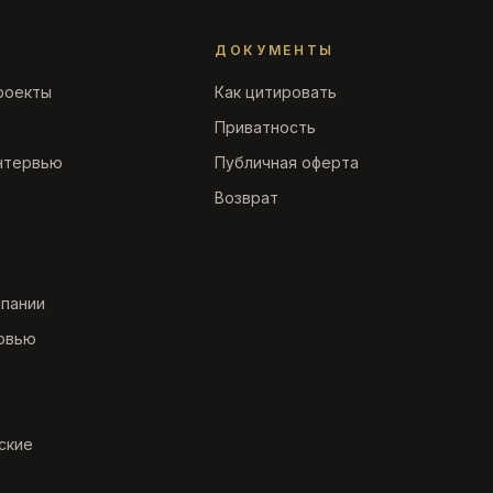
ДОКУМЕНТЫ
роекты
Как цитировать
Приватность
нтервью
Публичная оферта
Возврат
мпании
рвью
ские