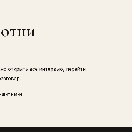
сотни
жно открыть все интервью, перейти
азговор.
ишите мне
.