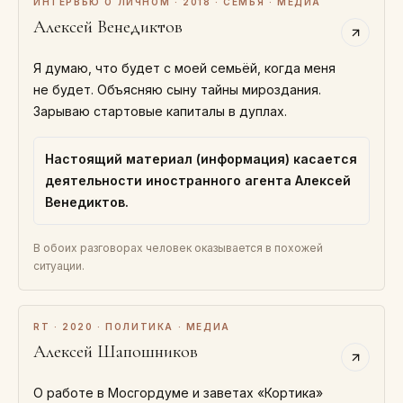
ИНТЕРВЬЮ О ЛИЧНОМ · 2018 · СЕМЬЯ · МЕДИА
Алексей Венедиктов
Я думаю, что будет с моей семьёй, когда меня
не будет. Объясняю сыну тайны мироздания.
Зарываю стартовые капиталы в дуплах.
Настоящий материал (информация) касается
деятельности иностранного агента Алексей
Венедиктов.
В обоих разговорах человек оказывается в похожей
ситуации.
RT · 2020 · ПОЛИТИКА · МЕДИА
Алексей Шапошников
О работе в Мосгордуме и заветах «Кортика»