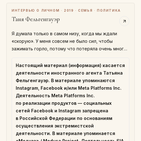
ИНТЕРВЬЮ О ЛИЧНОМ · 2019 · СЕМЬЯ · ПОЛИТИКА
Таня Фельгенгауэр
Я думала только в самом низу, когда мы ждали
«скорую». У меня совсем не было сил, чтобы
зажимать горло, потому что потеряла очень много
крови. Думала, что будет…
Настоящий материал (информация) касается
деятельности иностранного агента Татьяна
Фельгенгауэр. В материале упоминаются
Instagram, Facebook и/или Meta Platforms Inc.
Деятельность Meta Platforms Inc.
по реализации продуктов — социальных
сетей Facebook и Instagram запрещена
в Российской Федерации по основаниям
осуществления экстремистской
деятельности. В материале упоминается
«Медуза» / Medusa Project. Деятельность SIA