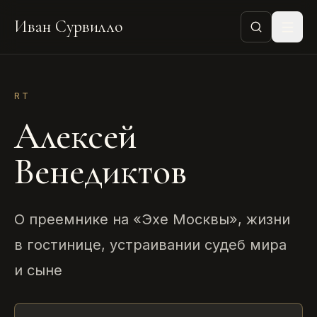
Иван Сурвилло
RT
Алексей
Венедиктов
О преемнике на «Эхе Москвы», жизни
в гостинице, устраивании судеб мира
и сыне