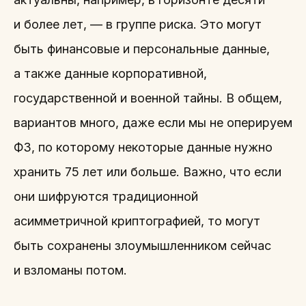
и более лет, — в группе риска. Это могут
быть финансовые и персональные данные,
а также данные корпоративной,
государственной и военной тайны. В общем,
вариантов много, даже если мы не оперируем
ФЗ, по которому некоторые данные нужно
хранить 75 лет или больше. Важно, что если
они шифруются традиционной
асимметричной криптографией, то могут
быть сохранены злоумышленником сейчас
и взломаны потом.