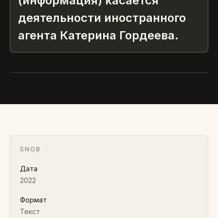
(информация) касается
деятельности иностранного
агента Катерина Гордеева.
SNOB
Гавриил Гордеев
2022 · ТЕКСТ
SNOB
Дата
2022
Формат
Текст