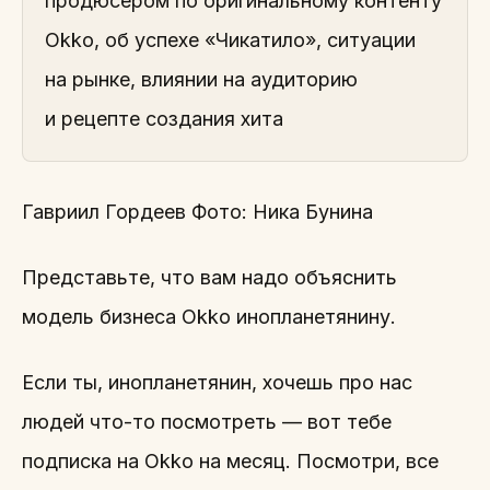
продюсером по оригинальному контенту
Okko, об успехе «Чикатило», ситуации
на рынке, влиянии на аудиторию
и рецепте создания хита
Гавриил Гордеев Фото: Ника Бунина
Представьте, что вам надо объяснить
модель бизнеса Okko инопланетянину.
Если ты, инопланетянин, хочешь про нас
людей что-то посмотреть — вот тебе
подписка на Okko на месяц. Посмотри, все