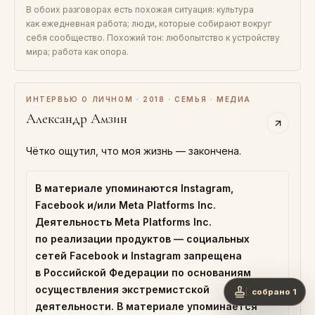
В обоих разговорах есть похожая ситуация: культура
как ежедневная работа; люди, которые собирают вокруг
себя сообщество. Похожий тон: любопытство к устройству
мира; работа как опора.
ИНТЕРВЬЮ О ЛИЧНОМ · 2018 · СЕМЬЯ · МЕДИА
Александр Амзин
Чётко ощутил, что моя жизнь — закончена.
В материале упоминаются Instagram,
Facebook и/или Meta Platforms Inc.
Деятельность Meta Platforms Inc.
по реализации продуктов — социальных
сетей Facebook и Instagram запрещена
в Российской Федерации по основаниям
осуществления экстремистской
собрано 1
деятельности. В материале упоминается