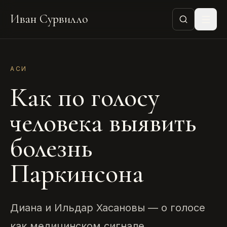
Иван Сурвилло
АСИ
Как по голосу
человека выявить
болезнь
Паркинсона
Диана и Ильдар Хасановы — о голосе
как медицинском сигнале