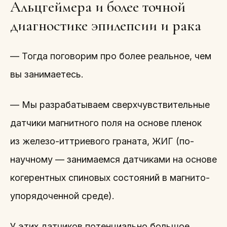
Альцгеймера и более точной
диагностике эпилепсии и рака
— Тогда поговорим про более реальное, чем
вы занимаетесь.
— Мы разрабатываем сверхчувствительные
датчики магнитного поля на основе пленок
из железо-иттриевого граната, ЖИГ (по-
научному — занимаемся датчиками на основе
когерентных спиновых состояний в магнито-
упорядоченной среде).
У этих датчиков потенциально большое