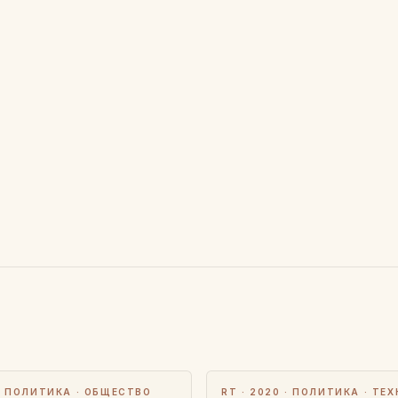
 · ПОЛИТИКА · ОБЩЕСТВО
RT · 2020 · ПОЛИТИКА · ТЕ