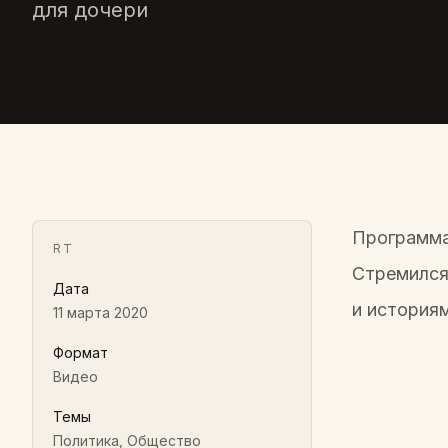
для дочери
Программа
RT
Стремился
Дата
и история
11 марта 2020
Формат
Видео
Темы
Политика, Общество