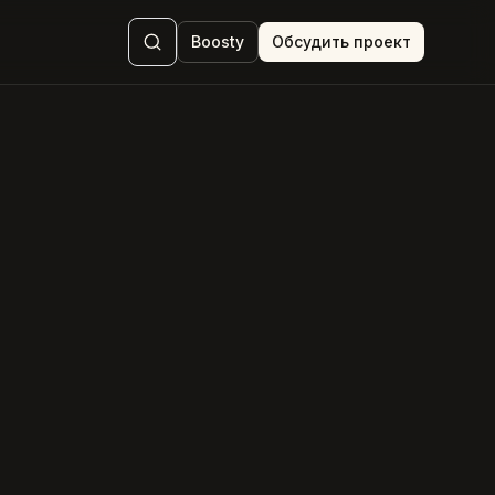
Boosty
Обсудить проект