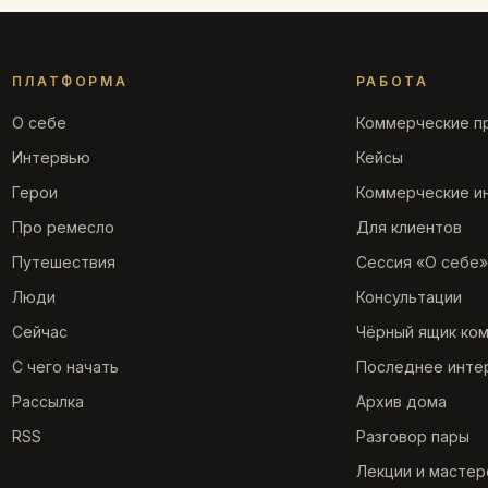
ПЛАТФОРМА
РАБОТА
О себе
Коммерческие п
Интервью
Кейсы
Герои
Коммерческие и
Про ремесло
Для клиентов
Путешествия
Сессия «О себе»
Люди
Консультации
Сейчас
Чёрный ящик ко
С чего начать
Последнее инте
Рассылка
Архив дома
RSS
Разговор пары
Лекции и мастер