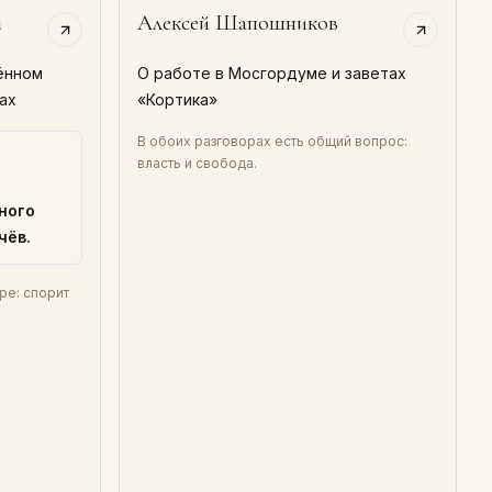
й
Алексей Шапошников
ённом
О работе в Мосгордуме и заветах
ах
«Кортика»
В обоих разговорах есть общий вопрос:
власть и свобода.
ного
чёв.
ре: спорит