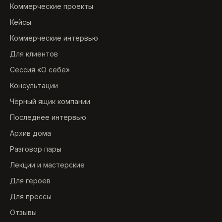
Коммерческие проекты
Кейсы
Коммерческие интервью
Для клиентов
Сессия «О себе»
Консультации
Чёрный ящик компании
Последнее интервью
Архив дома
Разговор пары
Лекции и мастерские
Для героев
Для прессы
Отзывы