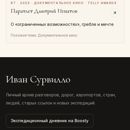
RT · 2020 · ДОКУМЕНТАЛЬНОЕ КИНО · TELLY AWARDS
Паратлет Дмитрий Игнатов
О «ограниченных возможностях», гребле и мечте
Похожая тема: Документальное кино.
Иван Сурвилло
Личный архив разговоров, дорог, аэропортов, стран,
людей, старых ссылок и новых экспедиций.
Экспедиционный дневник на Boosty