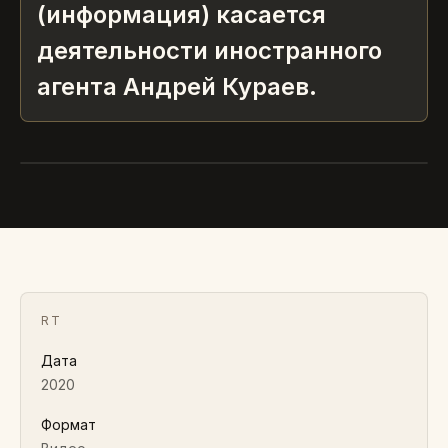
(информация) касается
деятельности иностранного
агента Андрей Кураев.
RT
Дата
2020
Формат