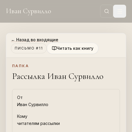
Иван Сурвилло
←
Назад во входящие
Читать как книгу
ПИСЬМО #11
ПАПКА
Рассылка Иван Сурвилло
От
Иван Сурвилло
Кому
читателям рассылки