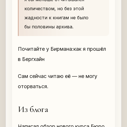
количеством, но без этой
жадности к книгам не было
бы половины архива.
Почитайте у Бирмана:как я прошёл
в Бергхайн
Сам сейчас читаю её — не могу
оторваться.
Из блога
Написал обзор нового курса Бюро