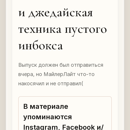
и джедайская
техника пустого
инбокса
Выпуск должен был отправиться
вчера, но МайлерЛайт что-то
накосячил и не отправил(
В материале
упоминаются
Instagram, Facebook и/