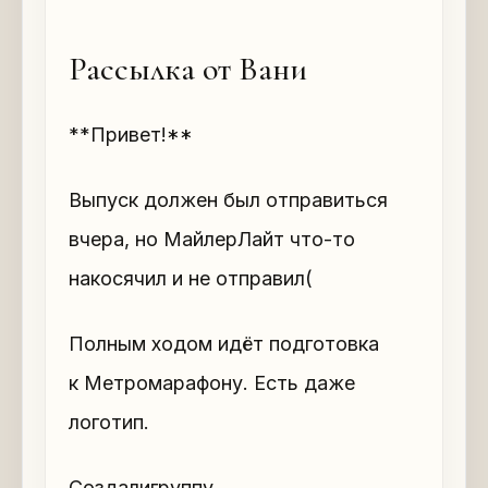
Рассылка от Вани
**Привет!**
Выпуск должен был отправиться
вчера, но МайлерЛайт что-то
накосячил и не отправил(
Полным ходом идёт подготовка
к Метромарафону. Есть даже
логотип.
Создалигруппу