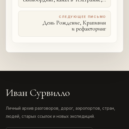
метромарафон, МакБук Эйр,
бирюзовые организации и Биван
СЛЕДУЮЩЕЕ ПИСЬМО
День Рождение, Крапивин
и рефакторинг
Иван Сурвилло
Личный архив разговоров, дорог, аэропортов, стран,
людей, старых ссылок и новых экспедиций.