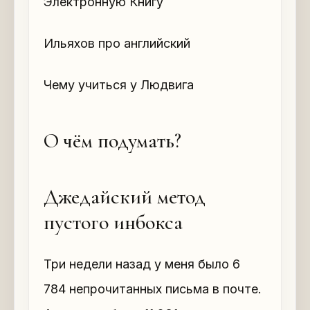
Электронную Книгу
Ильяхов про английский
Чему учиться у Людвига
О чём подумать?
Джедайский метод
пустого инбокса
Три недели назад у меня было 6
784 непрочитанных письма в почте.