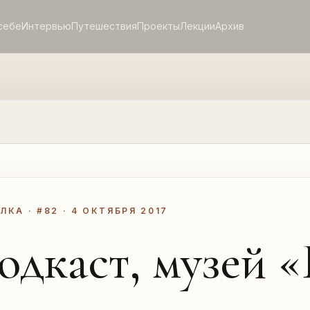
себе
Интервью
Путешествия
Проекты
Лекции
Архив
ЛКА · #82 · 4 ОКТЯБРЯ 2017
одкаст, музей 