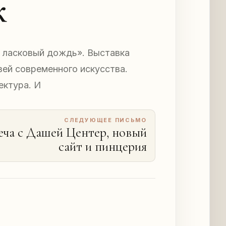
к
т ласковый дождь». Выставка
ей современного искусства.
ектура. И
СЛЕДУЮЩЕЕ ПИСЬМО
еча с Дашей Центер, новый
сайт и пинцерия