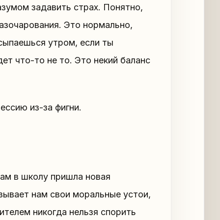
зумом задавить страх. Понятно,
разочарования. Это нормально,
осыпаешься утром, если ты
ет что-то не то. Это некий баланс
ессию из-за фигни.
нам в школу пришла новая
зывает нам свои моральные устои,
чителем никогда нельзя спорить