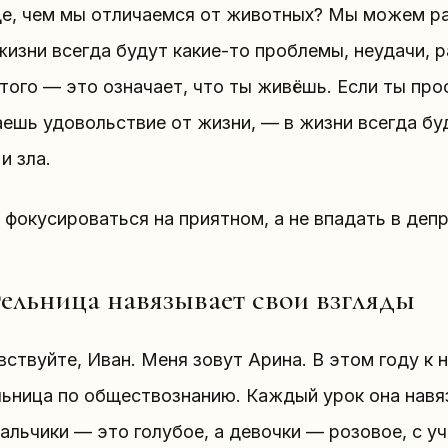
е, чем мы отличаемся от животных? Мы можем ра
жизни всегда будут какие-то проблемы, неудачи, 
того — это означает, что ты живёшь. Если ты пр
ешь удовольствие от жизни, — в жизни всегда буд
и зла.
фокусироваться на приятном, а не впадать в депр
ельница навязывает свои взгляды
ствуйте, Иван. Меня зовут Арина. В этом году к 
льница по обществознанию. Каждый урок она навя
альчики — это голубое, а девочки — розовое, с у