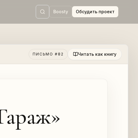
Boosty
Обсудить проект
Читать как книгу
ПИСЬМО #82
«Гараж»