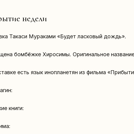
ытие недели
вка Такаси Мураками «Будет ласковый дождь».
ена бомбёжке Хиросимы. Оригинальное название — 
тавке есть язык инопланетян из фильма «Прибыти
агин:
ие книги:
има: