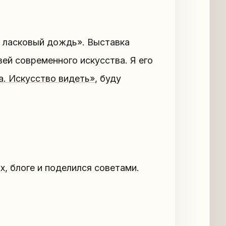
т ласковый дождь». Выставка
ей современного искусства. Я его
а. Искусство видеть»
, буду
ах, блоге и поделился советами.