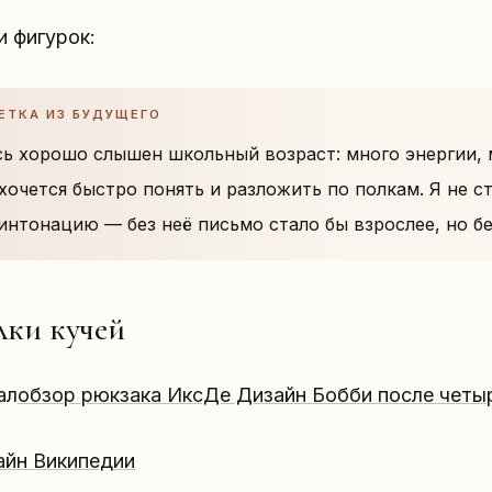
 фигурок:
ЕТКА ИЗ БУДУЩЕГО
сь хорошо слышен школьный возраст: много энергии, 
 хочется быстро понять и разложить по полкам. Я не с
 интонацию — без неё письмо стало бы взрослее, но б
ки кучей
ал
обзор рюкзака ИксДе Дизайн Бобби после четыр
айн Википедии