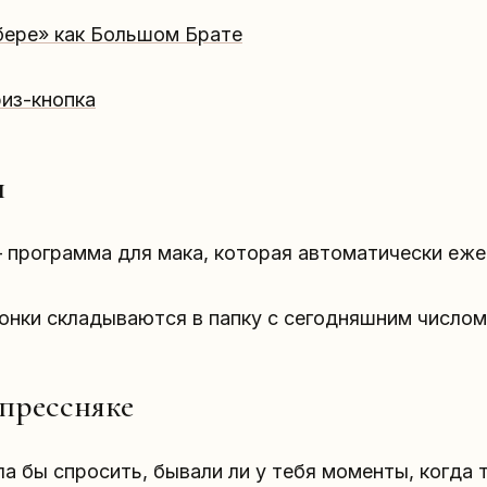
бере» как Большом Брате
из-кнопка
н
 программа для мака, которая автоматически еже
онки складываются в папку с сегодняшним числом
прессняке
а бы спросить, бывали ли у тебя моменты, когда 