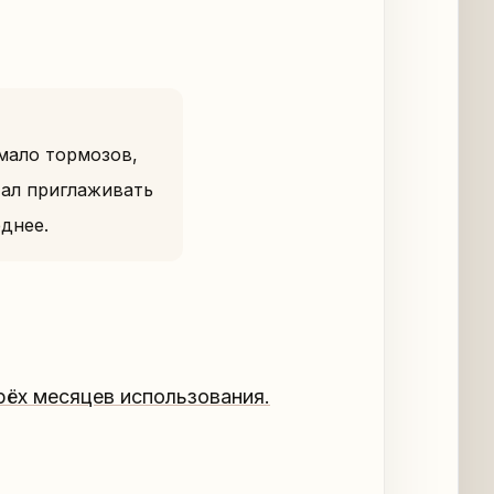
мало тормозов,
тал приглаживать
еднее.
ёх месяцев использования.