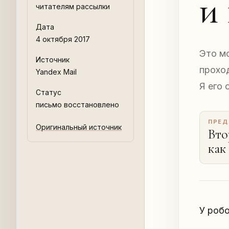
и
читателям рассылки
Дата
4 октября 2017
Это м
Источник
прохо
Yandex Mail
Я его 
Статус
письмо восстановлено
ПРЕД
Оригинальный источник
Вто
как
и п
по 
У робо