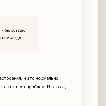
 я бы оставил
тен: когда
строения, и это нормально.
стал от всех проблем. И это ок,