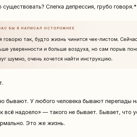
 существовать? Слегка депрессия, грубо говоря.*
ЧАС БЫ Я НАПИСАЛ ОСТОРОЖНЕЕ
я говорю так, будто жизнь чинится чек-листом. Сейчас
ьше уверенности и больше воздуха, но сам порыв поня
руг шумно, очень хочется найти инструкцию.
т.
но бывают. У любого человека бывают перепады на
к всё надоело» — такого не бывает. Бывает, что у
ормально. Это же жизнь.