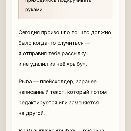
приходилось подкручивать
руками.
Сегодня произошло то, что должно
было когда-то случиться —
я отправил тебе рассылку
и не удалил из неё «рыбу».
Рыба — плейсхолдер, заранее
написанный текст, который потом
редактируется или заменяется
на другой.
В 120 выпуске «рыба» — рубрика