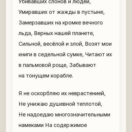
Убивавших слонов и людей,
Умиравших от жажды в пустыне,
Замерзавших на кромке вечного
льда, Верных нашей планете,
Сильной, весёлой и злой, Возят мои
книги в седельной сумке, Читают их
в пальмовой роще, Забывают
на тонущем корабле.
Я не оскорбляю их неврастенией,
Не унижаю душевной теплотой,
Не надоедаю многозначительными
намеками На содержимое