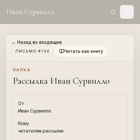
Иван Сурвилло
←
Назад во входящие
Читать как книгу
ПИСЬМО #134
ПАПКА
Рассылка Иван Сурвилло
От
Иван Сурвилло
Кому
читателям рассылки