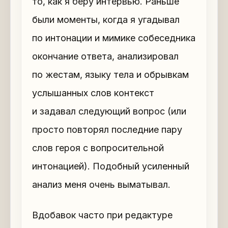
то, как я беру интервью. Раньше
были моменты, когда я угадывал
по интонации и мимике собеседника
окончание ответа, анализировал
по жестам, языку тела и обрывкам
услышанных слов контекст
и задавал следующий вопрос (или
просто повторял последние пару
слов героя с вопросительной
интонацией). Подобный усиленный
анализ меня очень выматывал.
Вдобавок часто при редактуре