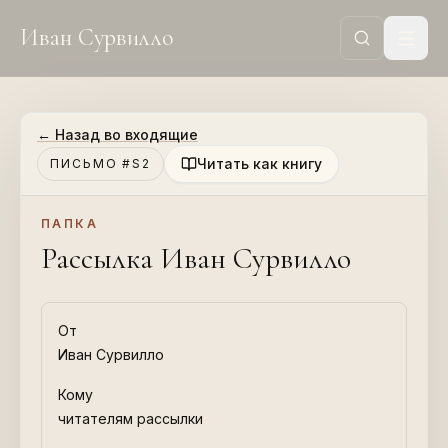
Иван Сурвилло
←
Назад во входящие
Читать как книгу
ПИСЬМО #S2
ПАПКА
Рассылка Иван Сурвилло
От
Иван Сурвилло
Кому
читателям рассылки