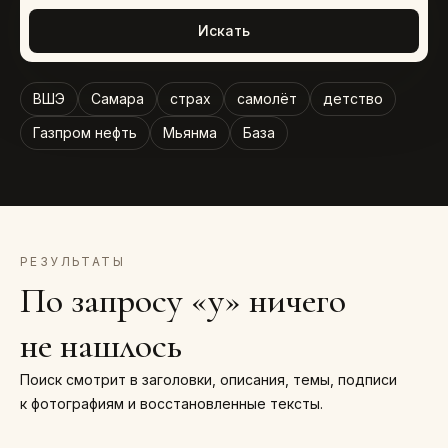
Искать
ВШЭ
Самара
страх
самолёт
детство
Газпром нефть
Мьянма
База
РЕЗУЛЬТАТЫ
По запросу «y» ничего
не нашлось
Поиск смотрит в заголовки, описания, темы, подписи
к фотографиям и восстановленные тексты.