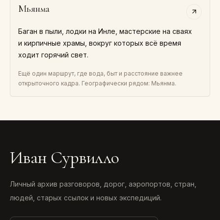
Мьянма
Баган в пыли, лодки на Инле, мастерские на сваях
и кирпичные храмы, вокруг которых всё время
ходит горячий свет.
Ещё один маршрут, где вода, быт и расстояние важнее
открыточного кадра. Географически рядом: Мьянма.
Иван Сурвилло
Личный архив разговоров, дорог, аэропортов, стран,
людей, старых ссылок и новых экспедиций.