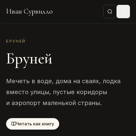
Иван Сурвилло
БРУНЕЙ
Бруней
Мечеть в воде, дома на сваях, лодка
вместо улицы, пустые коридоры
и аэропорт маленькой страны.
Читать как книгу