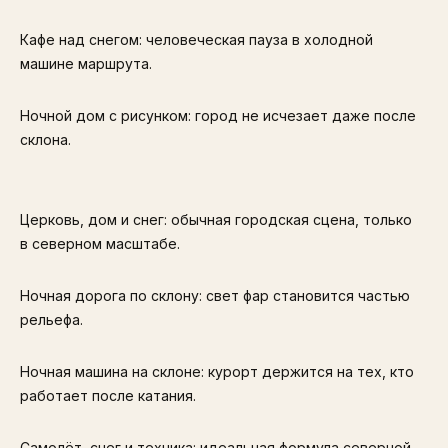
Кафе над снегом: человеческая пауза в холодной
машине маршрута.
Ночной дом с рисунком: город не исчезает даже после
склона.
Церковь, дом и снег: обычная городская сцена, только
в северном масштабе.
Ночная дорога по склону: свет фар становится частью
рельефа.
Ночная машина на склоне: курорт держится на тех, кто
работает после катания.
Самолёт, снег и техника: идеальная формула северной