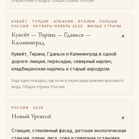
открыточного кадра. Общая страна: Россия.
КУВЕЙТ · ТУРЦИЯ · АЛБАНИЯ · ИТАЛИЯ · ПОЛЬША ·
РОССИЯ · ОКТЯБРЬ-НОЯБРЬ 2025 · МАЛЫЕ СТРАНЫ
Кувейт — Тирана — Гданьск —
Калининград
Кувейт, Тирана, Гданьск и Калининград в одной
дороге: лекция, пересадки, северный кирпич,
кладбищенская надпись и старый аэродром.
Ещё одна поездка, где ночь и пересадка важнее красивого
вида. Общая страна: Россия.
РОССИЯ · 2025
Новый Уренгой
Станция, стеклянный фасад, детская экологическая
станция, олени, лиса, сова и северная остановка