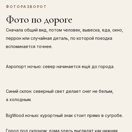
ФОТОРАЗВОРОТ
Фото по дороге
Сначала общий вид, потом человек, вывеска, еда, окно,
перрон или случайная деталь, по которой поездка
вспоминается точнее.
Аэропорт ночью: север начинается ещё до города.
Синий склон: северный свет делает снег не белым,
а холодным.
BigWood ночью: курортный знак стоит прямо в сугробе.
Город под склоном: дома здесь выглядят как нижняя