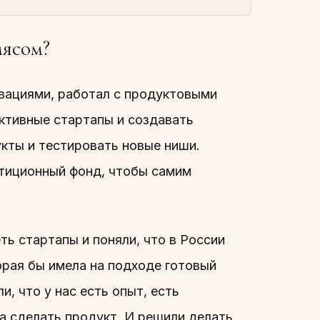
мясом?
вациями, работал с продуктовыми
ективные стартапы и создавать
кты и тестировать новые ниши.
стиционный фонд, чтобы самим
ть стартапы и поняли, что в России
торая бы имела на подходе готовый
и, что у нас есть опыт, есть
на сделать продукт. И решили делать