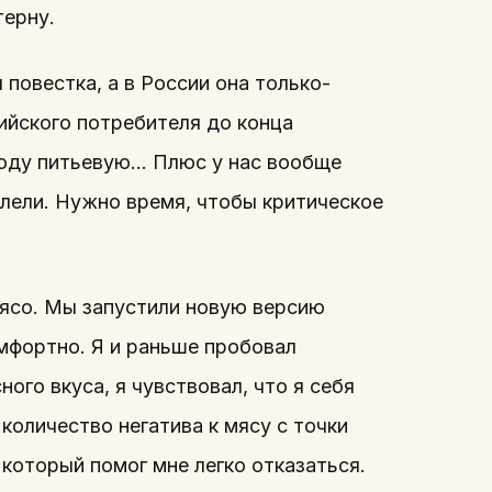
терну.
 повестка, а в России она только-
ийского потребителя до конца
воду питьевую… Плюс у нас вообще
олели. Нужно время, чтобы критическое
мясо. Мы запустили новую версию
омфортно. Я и раньше пробовал
ного вкуса, я чувствовал, что я себя
количество негатива к мясу с точки
 который помог мне легко отказаться.