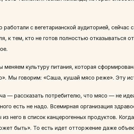
о работали с вегетарианской аудиторией, сейчас
я, к тем, кто не готов полностью отказываться о
ое.
ы меняем культуру питания, которая сформирована
о». Мы говорим: «Саша, кушай мясо реже». Эту и
ча — рассказать потребителю, что мясо — не идеа
ного есть не надо. Всемирная организация здрав
 из него в список канцерогенных продуктов. Когда
может быть». То есть идет отторжение даже объе