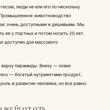
есом, люди не ели его по нескольку
о. Промышленное животноводство
благ очень доступными и дешевыми. Мы
ь ее у портных и потом носить 20 лет.
ал доступен для массового
 верху пирамиды. Внизу — злаки
Мясо — богатый нутриентами продукт,
оль в развитии человека, но все равно
 все будут есть