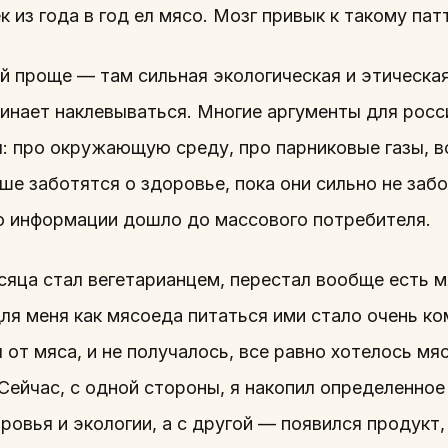
к из года в год ел мясо. Мозг привык к такому пат
й проще — там сильная экологическая и этическая
чинает наклевываться. Многие аргументы для росс
ы: про окружающую среду, про парниковые газы, 
ше заботятся о здоровье, пока они сильно не заб
о информации дошло до массового потребителя.
есяца стал вегетарианцем, перестал вообще есть 
для меня как мясоеда питаться ими стало очень к
 от мяса, и не получалось, все равно хотелось мяс
ейчас, с одной стороны, я накопил определенное 
ровья и экологии, а с другой — появился продукт,