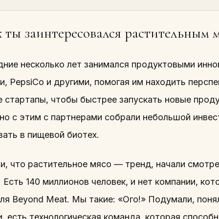
 ты заинтересовался растительным 
дние несколько лет занимался продуктовыми инно
, PepsiCo и другими, помогая им находить персп
е стартапы, чтобы быстрее запускать новые проду
но с этим с партнерами собрали небольшой инве
вать в пищевой биотех.
, что растительное мясо — тренд, начали смотре
. Есть 140 миллионов человек, и нет компании, ко
ля Beyond Meat. Мы такие: «Ого!» Подумали, понял
, есть технологическая команда, которая способ