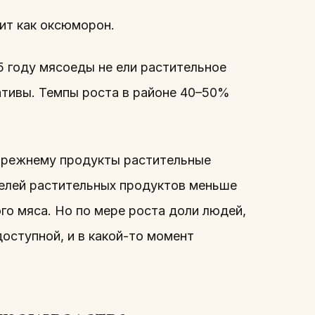
ит как оксюморон.
15 году мясоеды не ели растительное
ативы. Темпы роста в районе 40–50%
прежнему продукты растительные
телей растительных продуктов меньше
го мяса. Но по мере роста доли людей,
доступной, и в какой-то момент