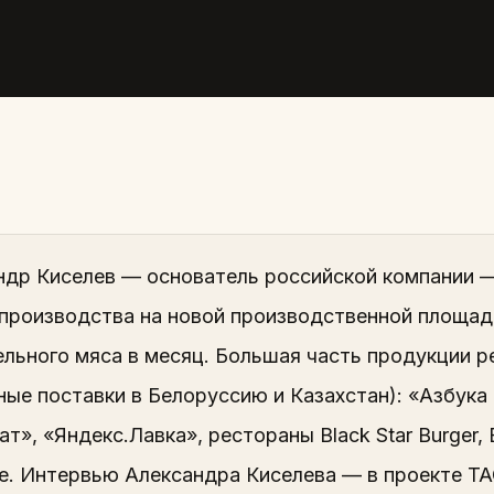
ндр Киселев — основатель российской компании —
производства на новой производственной площадк
льного мяса в месяц. Большая часть продукции р
ые поставки в Белоруссию и Казахстан): «Азбука 
т», «Яндекс.Лавка», рестораны Black Star Burger, B
ие. Интервью Александра Киселева — в проекте Т