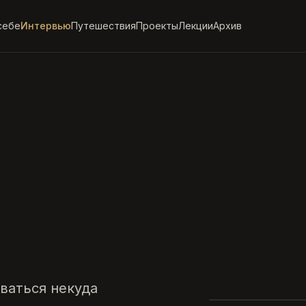
себе
Интервью
Путешествия
Проекты
Лекции
Архив
ваться некуда