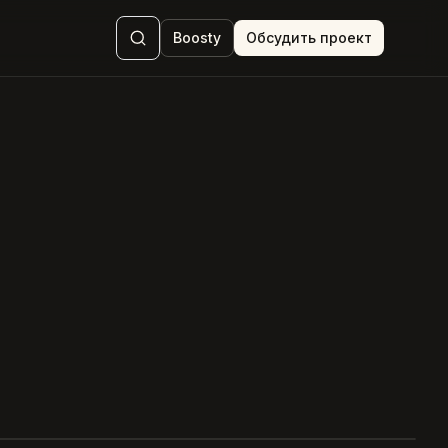
Boosty
Обсудить проект