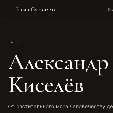
Иван Сурвилло
О 
ТАСС
Александр
Киселёв
От растительного мяса человечеству де