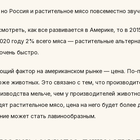
 но Россия и растительное мясо повсеместно звуч
мотреть, как все развивается в Америке, то в 20
 2020 году 2% всего мяса — растительные альтерн
 очень быстро.
щий фактор на американском рынке — цена. По-
оже животных. Это связано с тем, что производи
оизводства мельче, чем у производителей животно
ят растительное мясо, цена на него будет более 
ние может стать лавинообразным.