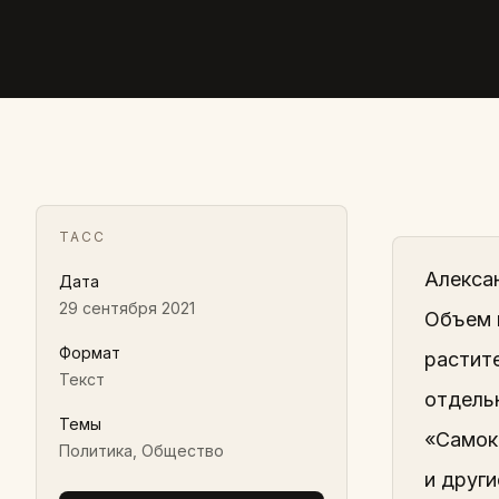
ТАСС
Алекса
Дата
29 сентября 2021
Объем 
Формат
растите
Текст
отдельн
Темы
«Самока
Политика, Общество
и друг