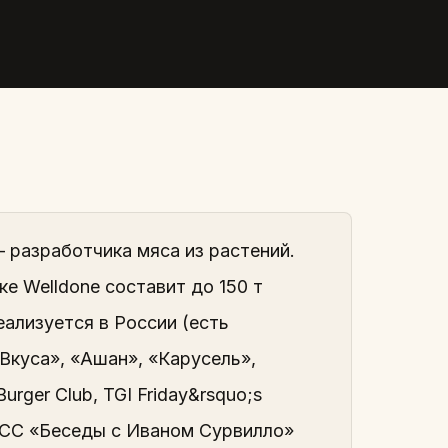
 разработчика мяса из растений.
е Welldone составит до 150 т
еализуется в России (есть
Вкуса», «Ашан», «Карусель»,
urger Club, TGI Friday&rsquo;s
АСС «Беседы с Иваном Сурвилло»