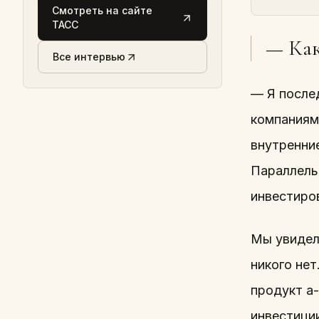
Смотреть на сайте
ТАСС
— Как
Все интервью
— Я после
компаниями
внутренни
Параллель
инвестиро
Мы увидели
никого нет
продукт а-
инвестиции