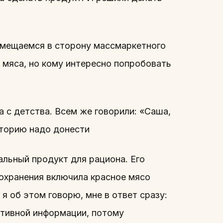
 смещаемся в сторону массмаркетного
т мяса, но кому интересно попробовать
 с детства. Всем же говорили: «Саша,
сторию надо донести
льный продукт для рациона. Его
оохранения включила красное мясо
 я об этом говорю, мне в ответ сразу:
ктивной информации, потому