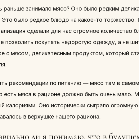
ь раньше занимало мясо? Оно было редким деликат
ь. Это было редкое блюдо на какое-то торжеств
иализация сделали для нас огромное количество 
 позволить покупать недорогую одежду, а не шит
ое с мясом, деликатесным продуктом, который ст
ля.
ыть рекомендации по питанию — мясо там в самом
То есть мяса в рационе должно быть очень мало. 
й калориями. Оно исторически сыграло огромную р
авалось в верхушке нашего рациона.
вильно ли я понимаю, что в будущем